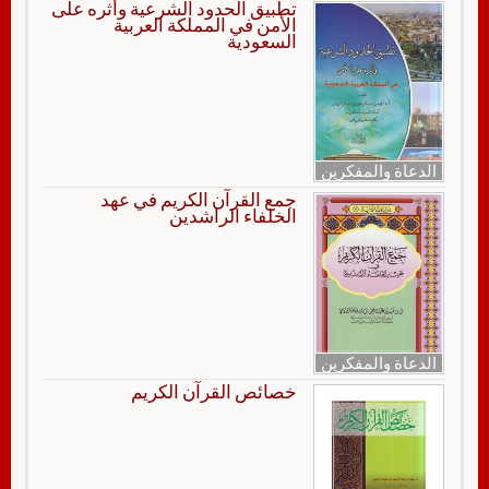
تطبيق الحدود الشرعية وأثره على
الأمن في المملكة العربية
السعودية
الدعاة والمفكرين
جمع القرآن الكريم في عهد
الخلفاء الراشدين
الدعاة والمفكرين
خصائص القرآن الكريم