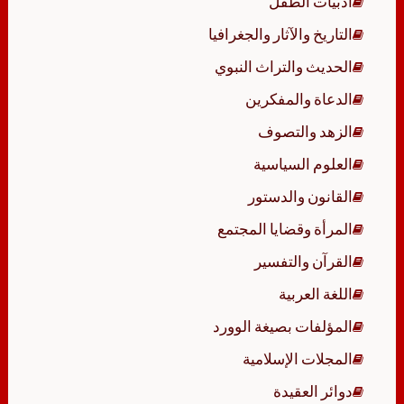
أدبيات الطفل
التاريخ والآثار والجغرافيا
الحديث والتراث النبوي
الدعاة والمفكرين
الزهد والتصوف
العلوم السياسية
القانون والدستور
المرأة وقضايا المجتمع
القرآن والتفسير
اللغة العربية
المؤلفات بصيغة الوورد
المجلات الإسلامية
دوائر العقيدة