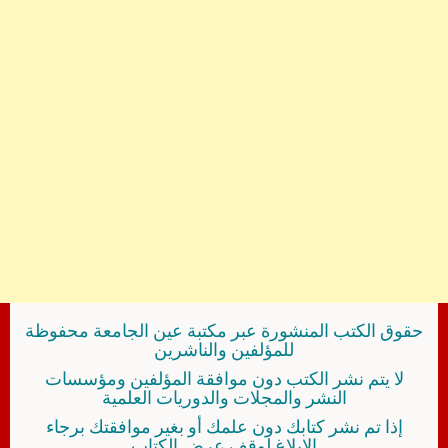
حقوق الكتب المنشورة عبر مكتبة عين الجامعة محفوظة
للمؤلفين والناشرين
لا يتم نشر الكتب دون موافقة المؤلفين ومؤسسات
النشر والمجلات والدوريات العلمية
إذا تم نشر كتابك دون علمك أو بغير موافقتك برجاء
الإبلاغ لوقف عرض الكتاب