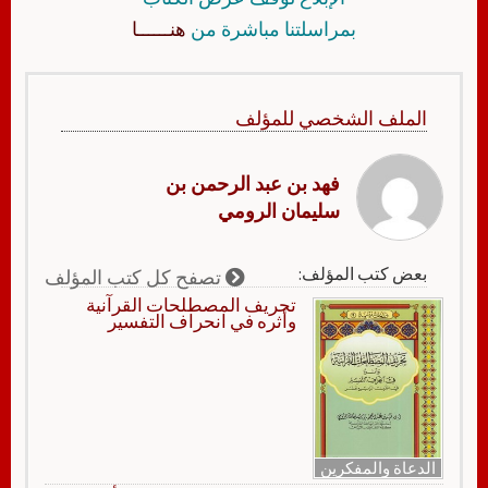
بمراسلتنا مباشرة من
هنــــــا
الملف الشخصي للمؤلف
فهد بن عبد الرحمن بن
سليمان الرومي
بعض كتب المؤلف:
تصفح كل كتب المؤلف
تحريف المصطلحات القرآنية
وأثره في انحراف التفسير
الدعاة والمفكرين