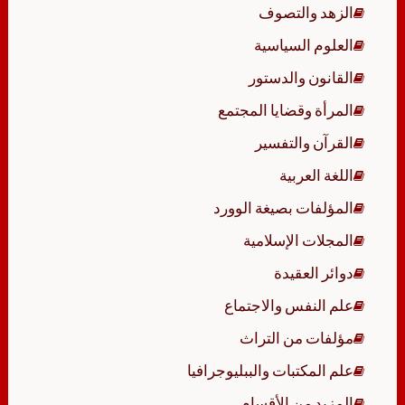
الزهد والتصوف
العلوم السياسية
القانون والدستور
المرأة وقضايا المجتمع
القرآن والتفسير
اللغة العربية
المؤلفات بصيغة الوورد
المجلات الإسلامية
دوائر العقيدة
علم النفس والاجتماع
مؤلفات من التراث
علم المكتبات والببليوجرافيا
المزيد من الأقسام