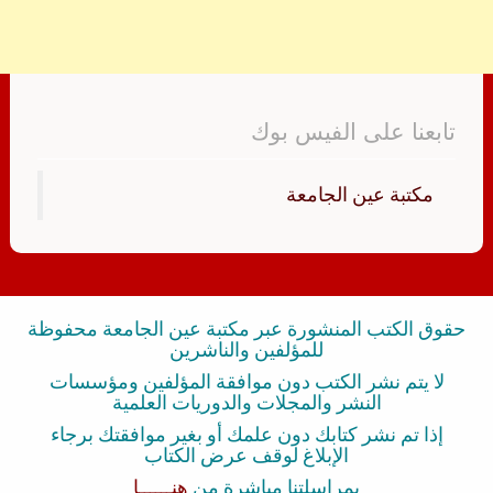
تابعنا على الفيس بوك
‏مكتبة عين الجامعة‏
حقوق الكتب المنشورة عبر مكتبة عين الجامعة محفوظة
للمؤلفين والناشرين
لا يتم نشر الكتب دون موافقة المؤلفين ومؤسسات
النشر والمجلات والدوريات العلمية
إذا تم نشر كتابك دون علمك أو بغير موافقتك برجاء
الإبلاغ لوقف عرض الكتاب
بمراسلتنا مباشرة من
هنــــــا