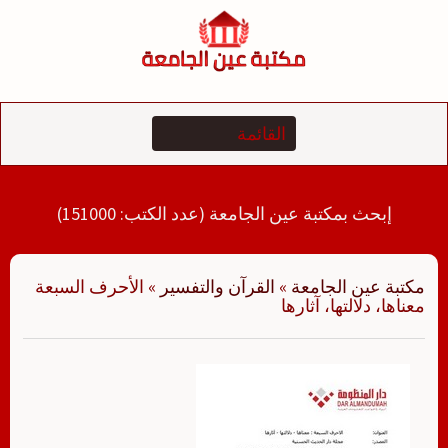
لتجاوز
لى
لمحتوى
إبحث بمكتبة عين الجامعة (عدد الكتب: 151000)
مكتبة عين الجامعة
»
القرآن والتفسير
»
الأحرف السبعة
معناها، دلالتها، آثارها