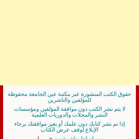
حقوق الكتب المنشورة عبر مكتبة عين الجامعة محفوظة
للمؤلفين والناشرين
لا يتم نشر الكتب دون موافقة المؤلفين ومؤسسات
النشر والمجلات والدوريات العلمية
إذا تم نشر كتابك دون علمك أو بغير موافقتك برجاء
الإبلاغ لوقف عرض الكتاب
بمراسلتنا مباشرة من
هنــــــا