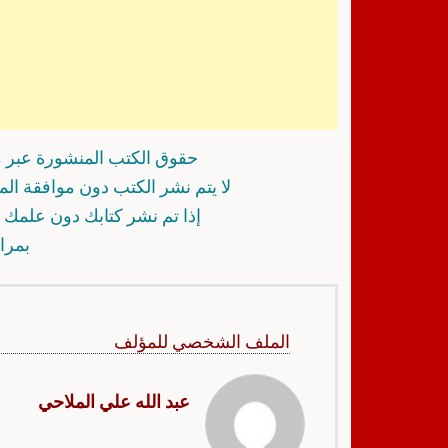
حقوق الكتب المنشورة عبر م
لا يتم نشر الكتب دون موافقة ال
إذا تم نشر كتابك دون علمك أ
بمرا
الملف الشخصي للمؤلف
عبد الله علي الملاحي