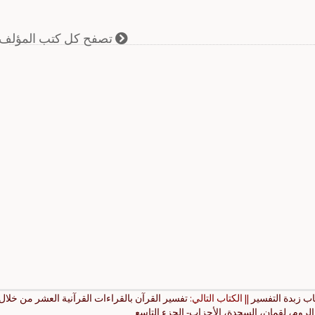
تصفح كل كتب المؤلف
اب زبدة التفسير
|| الكتاب التالي:
تفسير القرآن بالقراءات القرآنية العشر من خلا
روم، لقمان، السجدة، الأحزاب- الجزء التاسع