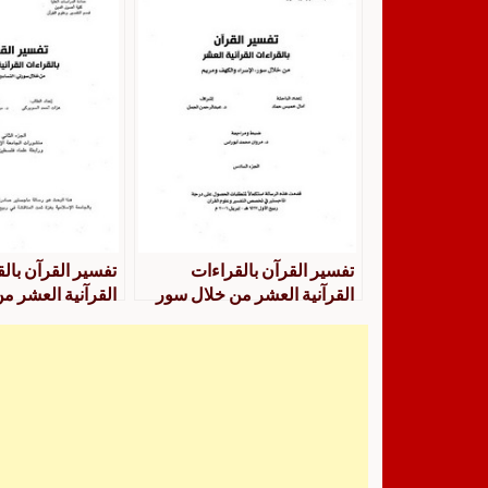
تفسير القرآن بالقراءات
تفسير القرآن بال
القرآنية العشر من خلال سور
القرآنية العشر م
الإسراء والكهف ومريم- الجزء
النساء والمائدة- ا
السادس