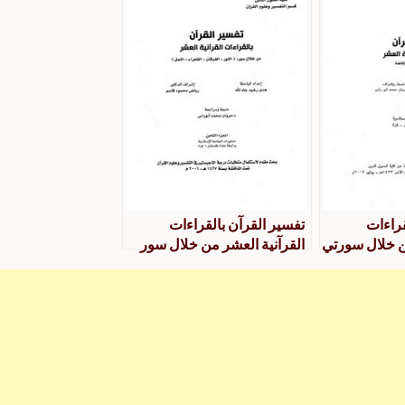
قراءات
تفسير القرآن بالقراءات
ن خلال سورتي
القرآنية العشر من خلال سور
لجزء الثاني
النور، الفرقان، الشعراء، النمل-
الجزء الثامن