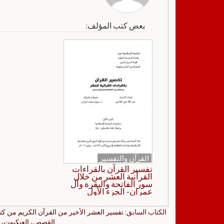
بعض كتب المؤلف:
القرآن والتفسير
تفسير القرآن بالقراءات
القرآنية العشر من خلال
سور الفاتحة والبقرة وآل
عمران- الجزء الأول
الكتاب السابق:
تفسير العشر الأخير من القرآن الكريم من كت
القصص، العنكبوت، ال