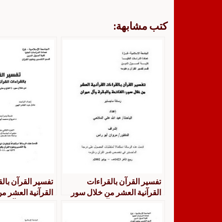
كتب مشابهة:
تفسير القرآن بالقراءات
تفسير القرآن بال
القرآنية العشر من خلال سور
القرآنية العشر م
الفاتحة والبقرة وآل عمران
الفتح و حتى آخرا
الجزء الثاني عشر