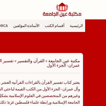
لتجاوز
لى
لمحتوى
الرئيسية
أقسام الكتب
الأساتذة المؤلفين
DMCA
مكتبة عين الجامعة
»
القرآن والتفسير
»
تفسير ال
عمران- الجزء الأول
يعتبر كتاب تفسير القرآن بالقراءات القرآنية العشر 
وآل عمران- الجزء الأول من الكتب القيمة لباحثي ال
وغيرهم من المتخصصين في العلوم الإسلامية بشك
الجامعة الإسلامية ورابطة علماء فلسطين غزة؛ ذلك 