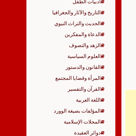
أدبيات الطفل
p
التاريخ والآثار والجغرافيا
الحديث والتراث النبوي
الدعاة والمفكرين
الزهد والتصوف
العلوم السياسية
القانون والدستور
المرأة وقضايا المجتمع
القرآن والتفسير
اللغة العربية
المؤلفات بصيغة الوورد
المجلات الإسلامية
دوائر العقيدة