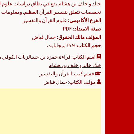
خالد و خلف بن هشام يقع في نطاق دراسات علوم الق
تخصصات تتعلق بتفسير القرآن العظيم. ومعلومات ال
الفرع الأكاديمي:
علوم القرآن والتفسير
صيغة الامتداد:
PDF
المؤلف مالك الحقوق:
جمال فياض
حجم الكتاب:
15.9 ميجابايت
اسم الكتاب:
قراءة حمزة بن حبيبالزيات الكوفي م
خلاد خالد و خلف بن هشام
قسم كتب:
القرآن والتفسير
مؤلف الكتاب:
جمال فياض