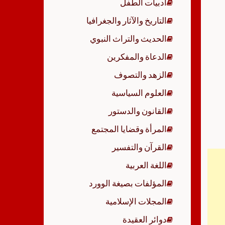
أدبيات الطفل
p
التاريخ والآثار والجغرافيا
الحديث والتراث النبوي
الدعاة والمفكرين
الزهد والتصوف
العلوم السياسية
القانون والدستور
المرأة وقضايا المجتمع
القرآن والتفسير
اللغة العربية
المؤلفات بصيغة الوورد
المجلات الإسلامية
دوائر العقيدة