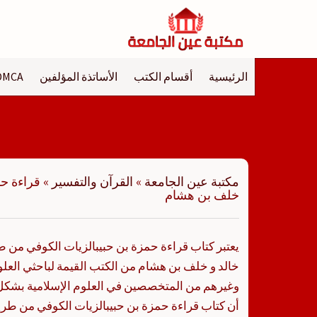
لتجاوز
لى
لمحتوى
الرئيسية
أقسام الكتب
الأساتذة المؤلفين
DMCA
مكتبة عين الجامعة
»
القرآن والتفسير
»
قراءة حم
خلف بن هشام
يعتبر كتاب قراءة حمزة بن حبيبالزيات الكوفي من طر
خالد و خلف بن هشام من الكتب القيمة لباحثي العلو
وغيرهم من المتخصصين في العلوم الإسلامية بشكل
أن كتاب قراءة حمزة بن حبيبالزيات الكوفي من طريق