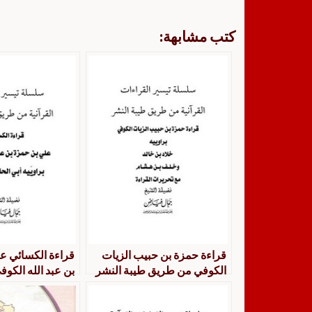
كتب مشابهة:
قراءة حمزة بن حبيب الزيات
قراءة الكسائي ع
الكوفي من طريق طيبة النشر
بن عبد الله الكوفي
براوييه خلاد خالد و خلف بن
الحارث والدوري
هشام مع تحريرات القراءة
طيبة النشر