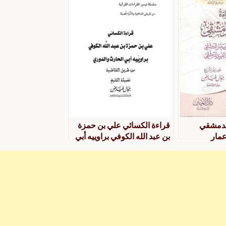
طيبة
الدمشقي
قراءة الكسائي علي بن حمزة
عمار
بن عبد الله الكوفي براوييه أبي
ه بن ذكوان
الحارث والدوري من طريق
 من طريق
الشاطبية
ريرات القراءة