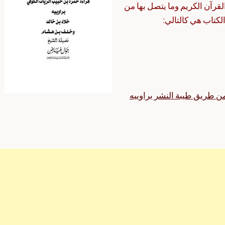
رآن الكريم وما يتصل بها من
كتاب هي كالتالي:
ن طريق طيبة النشر براوييه