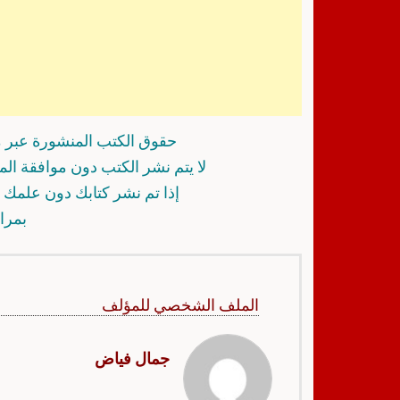
حقوق الكتب المنشورة عبر م
لا يتم نشر الكتب دون موافقة ال
إذا تم نشر كتابك دون علمك أ
بمرا
الملف الشخصي للمؤلف
جمال فياض