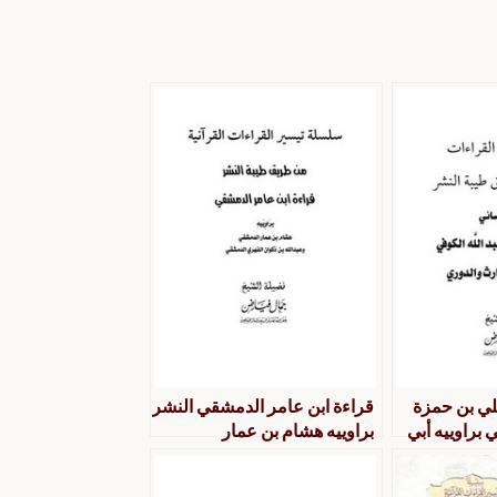
لي بن حمزة
قراءة ابن عامر الدمشقي النشر
 براوييه أبي
براوييه هشام بن عمار
 من طريق
الدمشقي وعبد الله بن ذكوان
الفهري الدمشقي من طريق