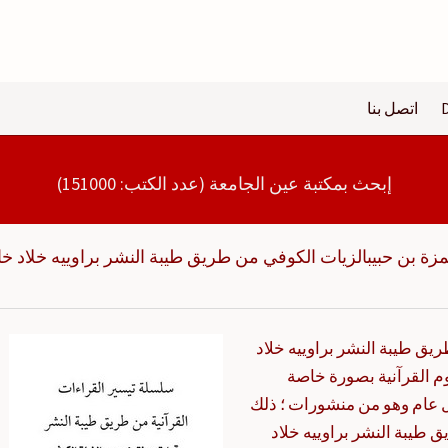
اتصل بنا
إبحث بمكتبة عين الجامعة (عدد الكتب: 151000)
زة بن حبيبالزيات الكوفي من طريق طيبة النشر براوييه خلاد خال
يق طيبة النشر براوييه خلاد
م القرآنية بصورة خاصة
 عام وهو من منشورات ؛ ذلك
 طيبة النشر براوييه خلاد