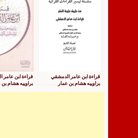
قراءة ابن عامر الدمشقي
قراءة ابن عامر 
براوييه هشام بن عمار
براوييه هشام بن 
الدمشقي وعبد الله بن ذكوان
الدمشقي وعبد الل
الفهري الدمشقي من طريق
الفهري الدمشقي
طيبة النشر مع تحريرات القراءة
طيبة النشر مع تح