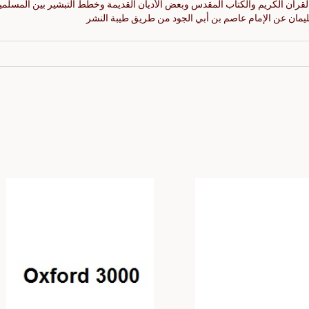
لقرآن الكريم والكتاب المقدس وبعض الأديان القديمة وخطط التبشير بين المسلمي
مان عن الإمام عاصم بن أبي الجود من طريق طيبة النشر