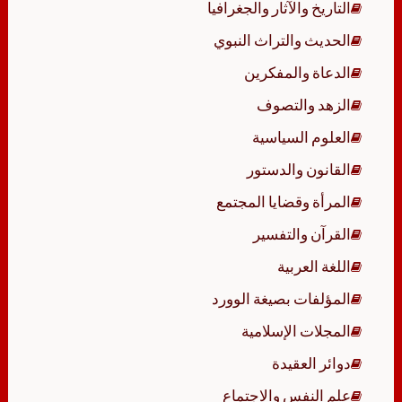
التاريخ والآثار والجغرافيا
الحديث والتراث النبوي
الدعاة والمفكرين
الزهد والتصوف
العلوم السياسية
القانون والدستور
المرأة وقضايا المجتمع
القرآن والتفسير
اللغة العربية
المؤلفات بصيغة الوورد
المجلات الإسلامية
دوائر العقيدة
علم النفس والاجتماع