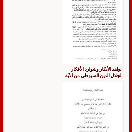
نواهد الأبكار وشوارد الأفكار
لجلال الدين السيوطي من الآية
113 من سورة آل عمران إلى
الآية 48 من سورة التوبة