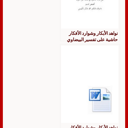
نواهد الأبكار وشوارد الأفكار
حاشية على تفسير البيضاوي
للإمام السيوطي دراسة وتحقيق
من سورة يس إلى نهاية القرآن
الكريم
نواهد الأبكار وشوارد الأفكار