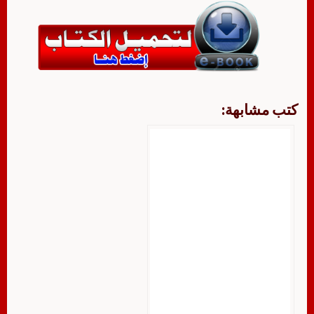
كتب مشابهة: