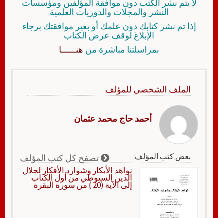
لا يتم نشر الكتب دون موافقة المؤلفين ومؤسسات
النشر والمجلات والدوريات العلمية
إذا تم نشر كتابك دون علمك أو بغير موافقتك برجاء
الإبلاغ لوقف عرض الكتاب
بمراسلتنا مباشرة من
هنــــــا
الملف الشخصي للمؤلف
أحمد حاج محمد عثمان
بعض كتب المؤلف:
تصفح كل كتب المؤلف
نواهد الأبكار وشوارد الأفكار لجلال
الدين السيوطي من أول الكتاب
إلى الآية (20 ) من سورة البقرة