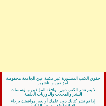
حقوق الكتب المنشورة عبر مكتبة عين الجامعة محفوظة
للمؤلفين والناشرين
لا يتم نشر الكتب دون موافقة المؤلفين ومؤسسات
النشر والمجلات والدوريات العلمية
إذا تم نشر كتابك دون علمك أو بغير موافقتك برجاء
الإبلاغ لوقف عرض الكتاب