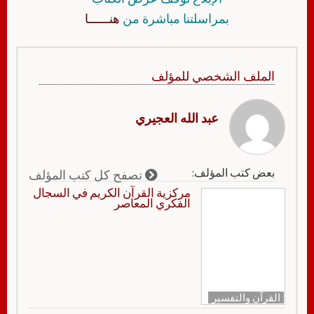
بمراسلتنا مباشرة من
هنــــــا
الملف الشخصي للمؤلف
عبد الله العجيري
بعض كتب المؤلف:
تصفح كل كتب المؤلف
مركزية القرآن الكريم في السجال
الفكري المعاصر
القرآن والتفسير