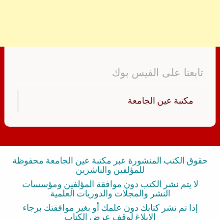
تابعنا على الفيس بوك
‏مكتبة عين الجامعة‏
حقوق الكتب المنشورة عبر مكتبة عين الجامعة محفوظة
للمؤلفين والناشرين
لا يتم نشر الكتب دون موافقة المؤلفين ومؤسسات
النشر والمجلات والدوريات العلمية
إذا تم نشر كتابك دون علمك أو بغير موافقتك برجاء
الإبلاغ لوقف عرض الكتاب