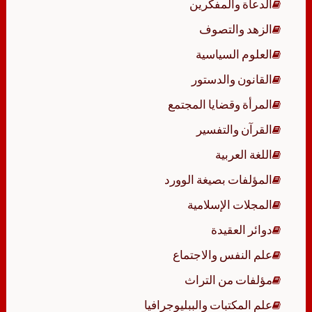
الدعاة والمفكرين
الزهد والتصوف
العلوم السياسية
القانون والدستور
المرأة وقضايا المجتمع
القرآن والتفسير
اللغة العربية
المؤلفات بصيغة الوورد
المجلات الإسلامية
دوائر العقيدة
علم النفس والاجتماع
مؤلفات من التراث
علم المكتبات والببليوجرافيا