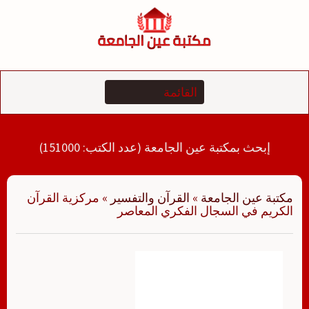
لتجاوز
لى
لمحتوى
إبحث بمكتبة عين الجامعة (عدد الكتب: 151000)
مكتبة عين الجامعة
»
القرآن والتفسير
»
مركزية القرآن
الكريم في السجال الفكري المعاصر