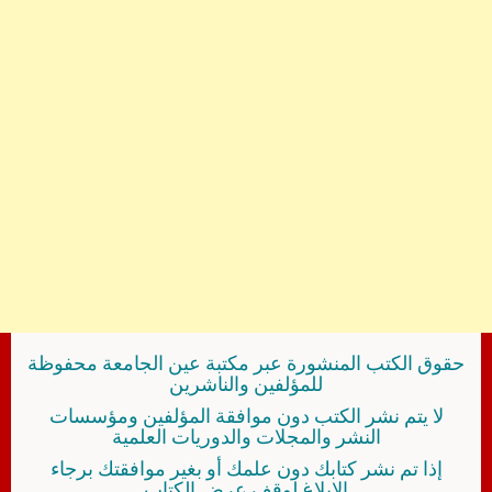
حقوق الكتب المنشورة عبر مكتبة عين الجامعة محفوظة
للمؤلفين والناشرين
لا يتم نشر الكتب دون موافقة المؤلفين ومؤسسات
النشر والمجلات والدوريات العلمية
إذا تم نشر كتابك دون علمك أو بغير موافقتك برجاء
الإبلاغ لوقف عرض الكتاب