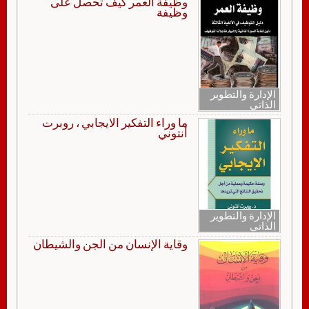
وظيفة العمر كيف تحصل على
وظيفة
الإدارة والتطوير
الذاتي
ما وراء التفكير الايجابي ، روبرت
أنتوني
الإدارة والتطوير
الذاتي
وقاية الإنسان من الجن والشيطان