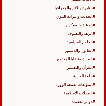
التاريخ والآثار والجغرافيا
الحديث والتراث النبوي
الدعاة والمفكرين
الزهد والتصوف
العلوم السياسية
القانون والدستور
المرأة وقضايا المجتمع
القرآن والتفسير
اللغة العربية
المؤلفات بصيغة الوورد
المجلات الإسلامية
دوائر العقيدة