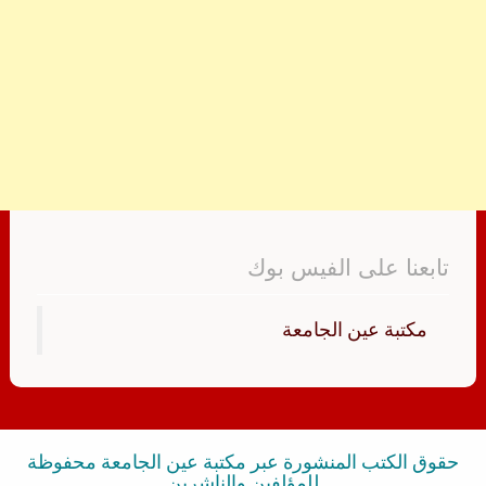
تابعنا على الفيس بوك
‏مكتبة عين الجامعة‏
حقوق الكتب المنشورة عبر مكتبة عين الجامعة محفوظة
للمؤلفين والناشرين