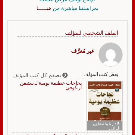
بمراسلتنا مباشرة من
هنــــــا
الملف الشخصي للمؤلف
غير مُعرَّف
بعض كتب المؤلف:
تصفح كل كتب المؤلف
نجاحات عظيمة يومية لـ ستيفن
آر.كوفي
الإدارة والتطوير
الذاتي