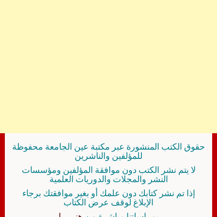
حقوق الكتب المنشورة عبر مكتبة عين الجامعة محفوظة
للمؤلفين والناشرين
لا يتم نشر الكتب دون موافقة المؤلفين ومؤسسات
النشر والمجلات والدوريات العلمية
إذا تم نشر كتابك دون علمك أو بغير موافقتك برجاء
الإبلاغ لوقف عرض الكتاب
بمراسلتنا مباشرة من
هنــــــا