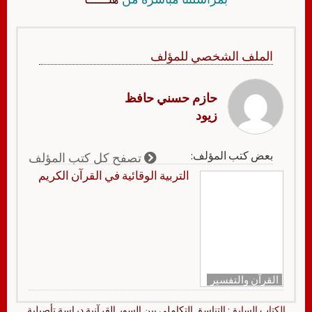
الملف الشخصي للمؤلف
حازم حسني حافظ
زيود
بعض كتب المؤلف:
تصفح كل كتب المؤلف
التربية الوقائية في القرآن الكريم
القرآن والتفسير
الكتاب السابق:
التناسق التكاملي بين السور القرآنية دراسة تأصيلية