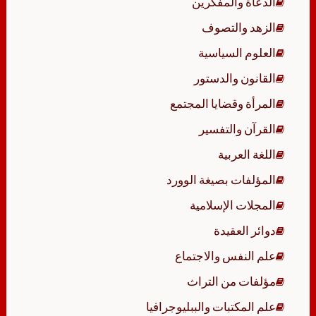
الدعاة والمفكرين
الزهد والتصوف
العلوم السياسية
القانون والدستور
المرأة وقضايا المجتمع
القرآن والتفسير
اللغة العربية
المؤلفات بصيغة الوورد
المجلات الإسلامية
دوائر العقيدة
علم النفس والاجتماع
مؤلفات من التراث
علم المكتبات والببليوجرافيا