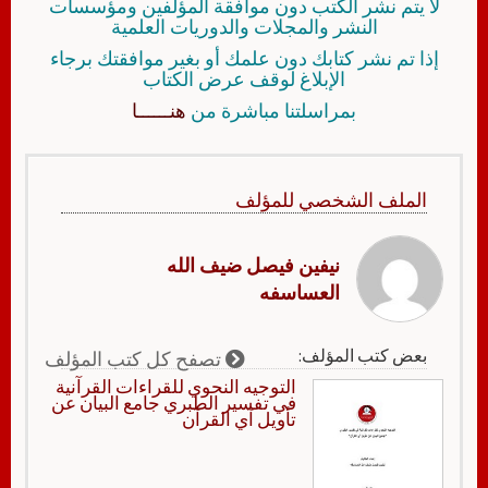
لا يتم نشر الكتب دون موافقة المؤلفين ومؤسسات
النشر والمجلات والدوريات العلمية
إذا تم نشر كتابك دون علمك أو بغير موافقتك برجاء
الإبلاغ لوقف عرض الكتاب
بمراسلتنا مباشرة من
هنــــــا
الملف الشخصي للمؤلف
نيفين فيصل ضيف الله
العساسفه
بعض كتب المؤلف:
تصفح كل كتب المؤلف
التوجيه النحوي للقراءات القرآنية
في تفسير الطبري جامع البيان عن
تأويل آي القرآن