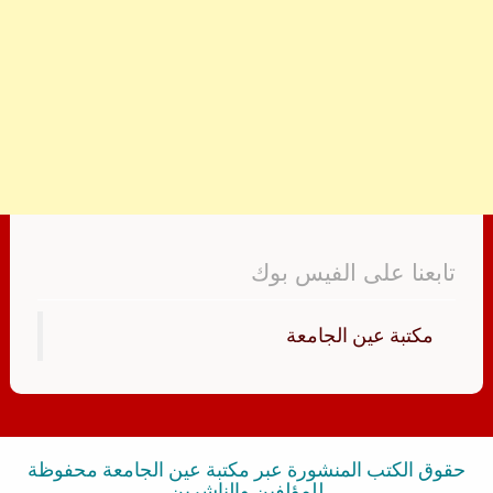
تابعنا على الفيس بوك
‏مكتبة عين الجامعة‏
حقوق الكتب المنشورة عبر مكتبة عين الجامعة محفوظة
للمؤلفين والناشرين