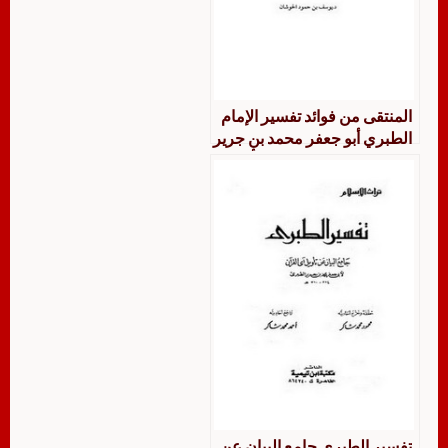
المنتقى من فوائد تفسير الإمام
الطبري أبو جعفر محمد بن جرير
الطبري جامع البيان عن تأويل
آي القرآن
تفسير الطبري جامع البيان عن