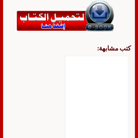
كتب مشابهة: