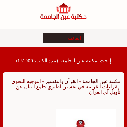
لتجاوز
لى
لمحتوى
إبحث بمكتبة عين الجامعة (عدد الكتب: 151000)
مكتبة عين الجامعة
»
القرآن والتفسير
»
التوجيه النحوي
للقراءات القرآنية في تفسير الطبري جامع البيان عن
تأويل آي القرآن