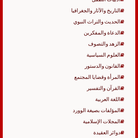
التاريخ والآثار والجغرافيا
الحديث والتراث النبوي
الدعاة والمفكرين
الزهد والتصوف
العلوم السياسية
القانون والدستور
المرأة وقضايا المجتمع
القرآن والتفسير
اللغة العربية
المؤلفات بصيغة الوورد
المجلات الإسلامية
دوائر العقيدة