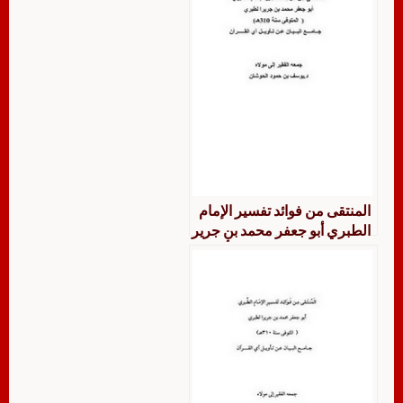
المنتقى من فوائد تفسير الإمام
الطبري أبو جعفر محمد بن جرير
الطبري جامع البيان عن تأويل
آي القرآن