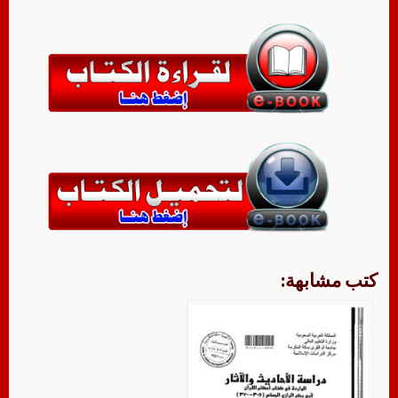
كتب مشابهة: