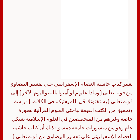
يعتبر كتاب حاشية العصام الإسفراييني على تفسير البيضاوي
من قوله تعالى { وماذا عليهم لو آمنوا بالله واليوم الآخر } إلى
قوله تعالى { يستفتونك قل الله يفتيكم في الكلالة.. } دراسة
وتحقيق من الكتب القيمة لباحثي العلوم القرآنية بصورة
خاصة وغيرهم من المتخصصين في العلوم الإسلامية بشكل
عام وهو من منشورات جامعة دمشق؛ ذلك أن كتاب حاشية
العصام الإسفراييني على تفسير البيضاوي من قوله تعالى {