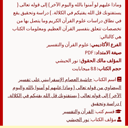
وماذا عليهم لو آمنوا بالله واليوم الآخر } إلى قوله تعالى {
يستفتونك قل الله يفتيكم في الكلالة.. } دراسة وتحقيق يقع
في نطاق دراسات علوم القرآن الكريم وما يتصل بها من
تخصصات تتعلق بتفسير القرآن العظيم. ومعلومات الكتاب
هي كالتالي:
الفرع الأكاديمي:
علوم القرآن والتفسير
صيغة الامتداد:
PDF
المؤلف مالك الحقوق:
نور الحبشي
حجم الكتاب:
8.8 ميجابايت
اسم الكتاب:
حاشية العصام الإسفراييني على تفسير
البيضاوي من قوله تعالى { وماذا عليهم لو آمنوا بالله واليوم
الآخر } إلى قوله تعالى { يستفتونك قل الله يفتيكم في الكلالة..
} دراسة وتحقيق
قسم كتب:
القرآن والتفسير
مؤلف الكتاب:
نور الحبشي