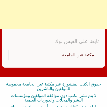
تابعنا على الفيس بوك
‏مكتبة عين الجامعة‏
حقوق الكتب المنشورة عبر مكتبة عين الجامعة محفوظة
للمؤلفين والناشرين
لا يتم نشر الكتب دون موافقة المؤلفين ومؤسسات
النشر والمجلات والدوريات العلمية
إذا تم نشر كتابك دون علمك أو بغير موافقتك برجاء