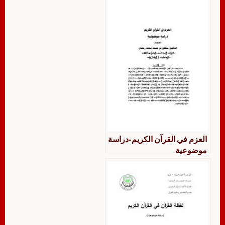
العزم في القرآن الكريم-دراسة
موضوعية