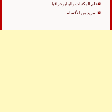
علم المكتبات والببليوجرافيا
المزيد من الأقسام