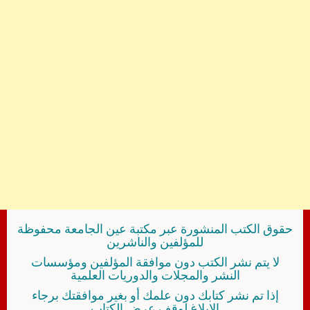
حقوق الكتب المنشورة عبر مكتبة عين الجامعة محفوظة
للمؤلفين والناشرين
لا يتم نشر الكتب دون موافقة المؤلفين ومؤسسات
النشر والمجلات والدوريات العلمية
إذا تم نشر كتابك دون علمك أو بغير موافقتك برجاء
الإبلاغ لوقف عرض الكتاب