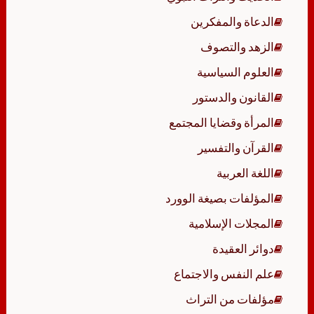
الدعاة والمفكرين
الزهد والتصوف
العلوم السياسية
القانون والدستور
المرأة وقضايا المجتمع
القرآن والتفسير
اللغة العربية
المؤلفات بصيغة الوورد
المجلات الإسلامية
دوائر العقيدة
علم النفس والاجتماع
مؤلفات من التراث