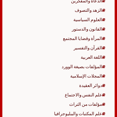
الدعاة والمفكرين
الزهد والتصوف
العلوم السياسية
القانون والدستور
المرأة وقضايا المجتمع
القرآن والتفسير
اللغة العربية
المؤلفات بصيغة الوورد
المجلات الإسلامية
دوائر العقيدة
علم النفس والاجتماع
مؤلفات من التراث
علم المكتبات والببليوجرافيا