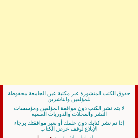
حقوق الكتب المنشورة عبر مكتبة عين الجامعة محفوظة
للمؤلفين والناشرين
لا يتم نشر الكتب دون موافقة المؤلفين ومؤسسات
النشر والمجلات والدوريات العلمية
إذا تم نشر كتابك دون علمك أو بغير موافقتك برجاء
الإبلاغ لوقف عرض الكتاب
بمراسلتنا مباشرة من
هنــــــا