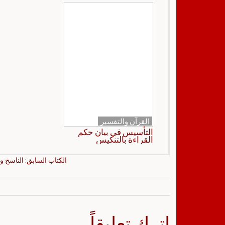
القرآن والتفسير
التأسيس في بيان حكم
القراءة بالتنكيس
الكتاب السابق:
الناسخ و
اترك تعليقاً