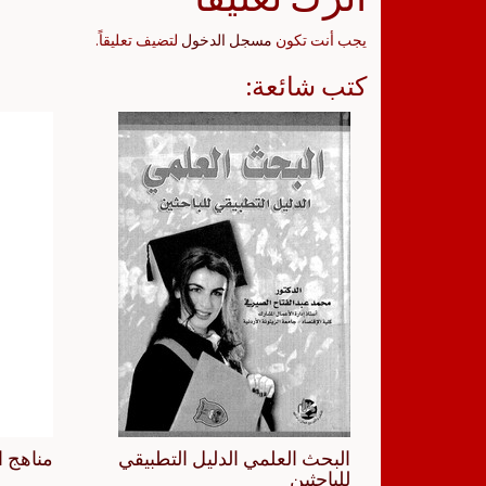
يجب أنت تكون
مسجل الدخول
لتضيف تعليقاً.
كتب شائعة:
البحث العلمي الدليل التطبيقي
مناهج ا
للباحثين