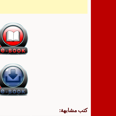
كتب مشابهة: