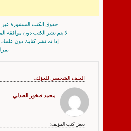
حقوق الكتب المنشورة عبر م
لا يتم نشر الكتب دون موافقة ال
إذا تم نشر كتابك دون علمك أ
بمرا
الملف الشخصي للمؤلف
محمد فنخور العبدلي
بعض كتب المؤلف: