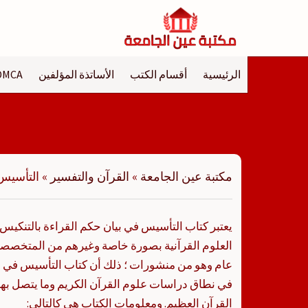
لتجاوز
لى
لمحتوى
الرئيسية
أقسام الكتب
الأساتذة المؤلفين
DMCA
مكتبة عين الجامعة
»
القرآن والتفسير
»
التأسيس 
يعتبر كتاب التأسيس في بيان حكم القراءة بالتنكيس 
العلوم القرآنية بصورة خاصة وغيرهم من المتخصصي
عام وهو من منشورات ؛ ذلك أن كتاب التأسيس في بي
في نطاق دراسات علوم القرآن الكريم وما يتصل به
القرآن العظيم. ومعلومات الكتاب هي كالتالي: