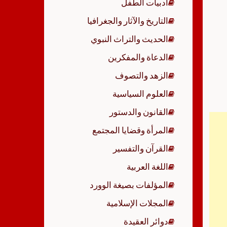
أدبيات الطفل
p
التاريخ والآثار والجغرافيا
الحديث والتراث النبوي
الدعاة والمفكرين
الزهد والتصوف
العلوم السياسية
القانون والدستور
المرأة وقضايا المجتمع
القرآن والتفسير
اللغة العربية
المؤلفات بصيغة الوورد
المجلات الإسلامية
دوائر العقيدة