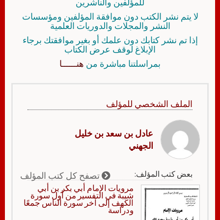
للمؤلفين والناشرين
لا يتم نشر الكتب دون موافقة المؤلفين ومؤسسات
النشر والمجلات والدوريات العلمية
إذا تم نشر كتابك دون علمك أو بغير موافقتك برجاء
الإبلاغ لوقف عرض الكتاب
بمراسلتنا مباشرة من
هنــــــا
الملف الشخصي للمؤلف
عادل بن سعد بن خليل
الجهني
بعض كتب المؤلف:
تصفح كل كتب المؤلف
مرويات الإمام أبي بكر بن أبي
شيبة في التفسير من أول سورة
الكهف إلى آخر سورة الناس جمعًا
ودراسة