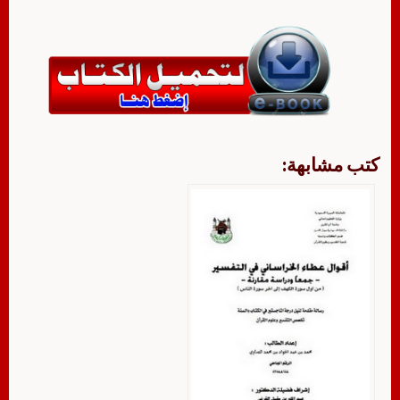
كتب مشابهة: