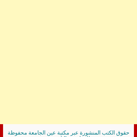
حقوق الكتب المنشورة عبر مكتبة عين الجامعة محفوظة