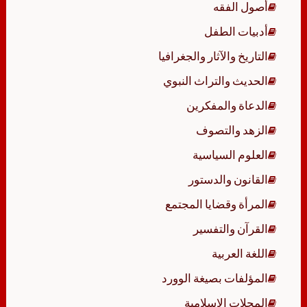
أصول الفقه
أدبيات الطفل
التاريخ والآثار والجغرافيا
الحديث والتراث النبوي
الدعاة والمفكرين
الزهد والتصوف
العلوم السياسية
القانون والدستور
المرأة وقضايا المجتمع
القرآن والتفسير
اللغة العربية
المؤلفات بصيغة الوورد
المجلات الإسلامية