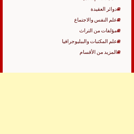
دوائر العقيدة
علم النفس والاجتماع
مؤلفات من التراث
علم المكتبات والببليوجرافيا
المزيد من الأقسام