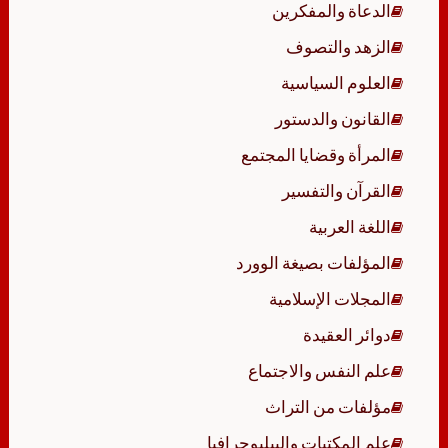
الدعاة والمفكرين
الزهد والتصوف
العلوم السياسية
القانون والدستور
المرأة وقضايا المجتمع
القرآن والتفسير
اللغة العربية
المؤلفات بصيغة الوورد
المجلات الإسلامية
دوائر العقيدة
علم النفس والاجتماع
مؤلفات من التراث
علم المكتبات والببليوجرافيا