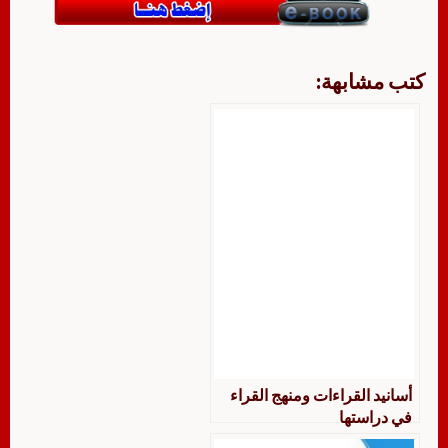
كتب مشابهة:
أسانيد القراءات ومنهج القراء
في دراستها