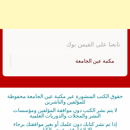
تابعنا على الفيس بوك
‏مكتبة عين الجامعة‏
حقوق الكتب المنشورة عبر مكتبة عين الجامعة محفوظة
للمؤلفين والناشرين
لا يتم نشر الكتب دون موافقة المؤلفين ومؤسسات
النشر والمجلات والدوريات العلمية
إذا تم نشر كتابك دون علمك أو بغير موافقتك برجاء
الإبلاغ لوقف عرض الكتاب