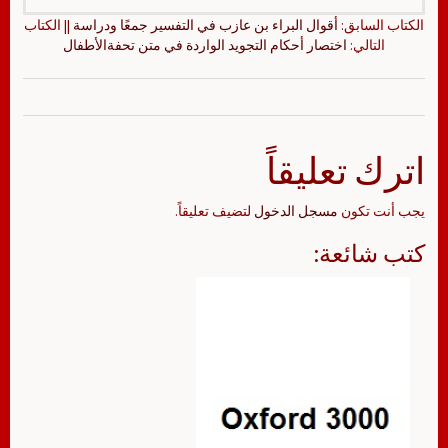
الكتاب السابق:
أقوال البراء بن عازب في التفسير جمعًا ودراسة
|| الكتاب
التالي:
اختصار أحكام التجويد الواردة في متن تحفةالأطفال
اترك تعليقاً
يجب أنت تكون
مسجل الدخول
لتضيف تعليقاً.
كتب شائعة: