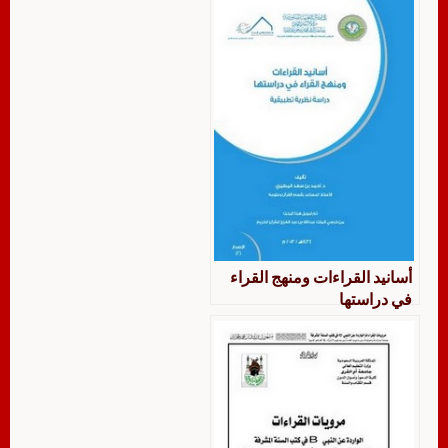
أسانيد القراءات ومنهج القراء
في دراستها