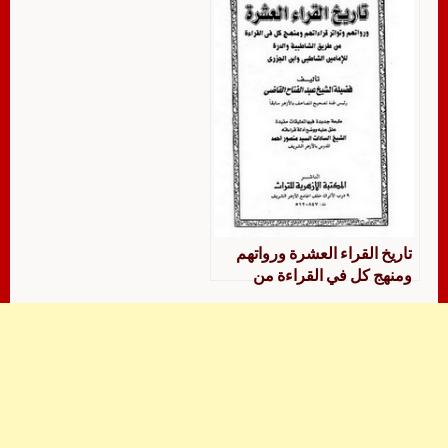
تاريخ القراء العشرة ورواتهم
ومنهج كل في القراءة من
طريق الشاطبية والدرة