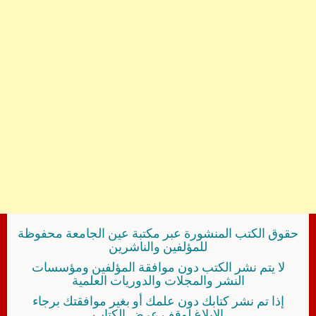
حقوق الكتب المنشورة عبر مكتبة عين الجامعة محفوظة
للمؤلفين والناشرين
لا يتم نشر الكتب دون موافقة المؤلفين ومؤسسات
النشر والمجلات والدوريات العلمية
إذا تم نشر كتابك دون علمك أو بغير موافقتك برجاء
الإبلاغ لوقف عرض الكتاب