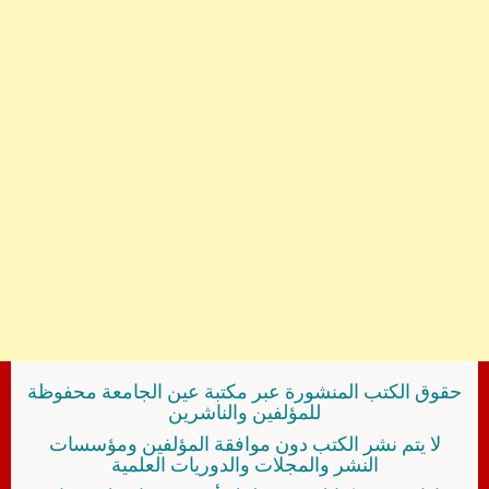
حقوق الكتب المنشورة عبر مكتبة عين الجامعة محفوظة
للمؤلفين والناشرين
لا يتم نشر الكتب دون موافقة المؤلفين ومؤسسات
النشر والمجلات والدوريات العلمية