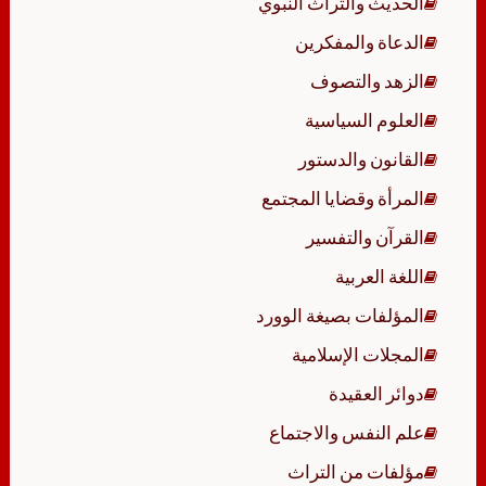
الحديث والتراث النبوي
الدعاة والمفكرين
الزهد والتصوف
العلوم السياسية
القانون والدستور
المرأة وقضايا المجتمع
القرآن والتفسير
اللغة العربية
المؤلفات بصيغة الوورد
المجلات الإسلامية
دوائر العقيدة
علم النفس والاجتماع
مؤلفات من التراث