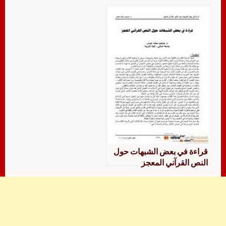
قراءة في بعض الشبهات حول
النص القرآني المعجز