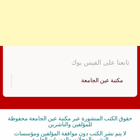
تابعنا على الفيس بوك
‏مكتبة عين الجامعة‏
حقوق الكتب المنشورة عبر مكتبة عين الجامعة محفوظة
للمؤلفين والناشرين
لا يتم نشر الكتب دون موافقة المؤلفين ومؤسسات
النشر والمجلات والدوريات العلمية