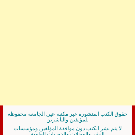
حقوق الكتب المنشورة عبر مكتبة عين الجامعة محفوظة
للمؤلفين والناشرين
لا يتم نشر الكتب دون موافقة المؤلفين ومؤسسات
النشر والمجلات والدوريات العلمية