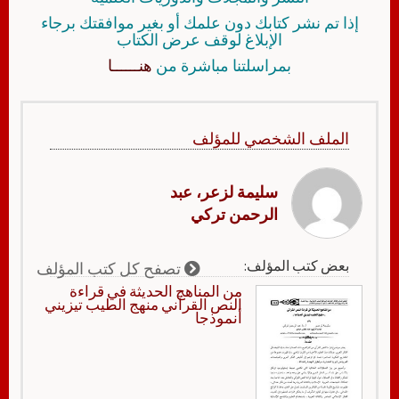
إذا تم نشر كتابك دون علمك أو بغير موافقتك برجاء
الإبلاغ لوقف عرض الكتاب
بمراسلتنا مباشرة من
هنــــــا
الملف الشخصي للمؤلف
سليمة لزعر، عبد
الرحمن تركي
بعض كتب المؤلف:
تصفح كل كتب المؤلف
من المناهج الحديثة في قراءة
النص القرآني منهج الطيب تيزيني
أنموذجا