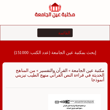
لتجاوز
لى
لمحتوى
إبحث بمكتبة عين الجامعة (عدد الكتب: 151000)
مكتبة عين الجامعة
»
القرآن والتفسير
»
من المناهج
الحديثة في قراءة النص القرآني منهج الطيب تيزيني
أنموذجا