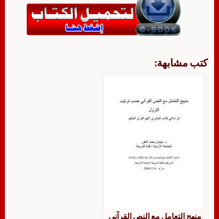
كتب مشابهة:
منهج التعامل مع النص القرآني