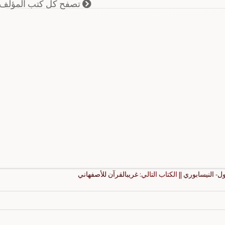
تصفح كل كتب المؤلف
ل- النيسابوري
|| الكتاب التالي:
غريبالقرآن للأصفهاني