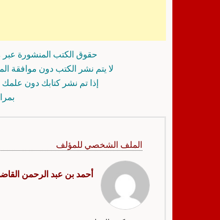
حقوق الكتب المنشورة عبر م
لا يتم نشر الكتب دون موافقة ال
إذا تم نشر كتابك دون علمك أ
بمرا
الملف الشخصي للمؤلف
أحمد بن عبد الرحمن القاض