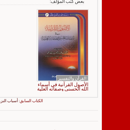
بعض كتب المؤلف:
القرآن والتفسير
الأصول القرآنية في أسماء
الله الحسنى وصفاته العلية
الكتاب السابق:
أسباب النزو