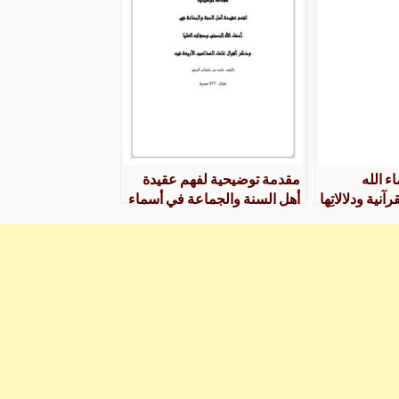
 الله
مقدمة توضيحية لفهم عقيدة
نية ودلالاتِها
أهل السنة والجماعة في أسماء
الله الحسنى وصفاته العليا وذكر
أقوال علماء المذاهب الأربعة
فيه