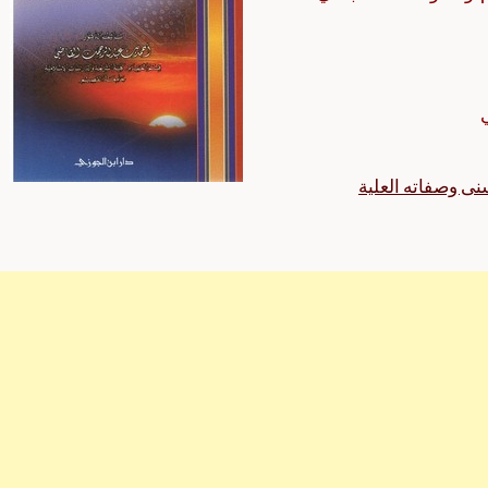
نى وصفاته العلية