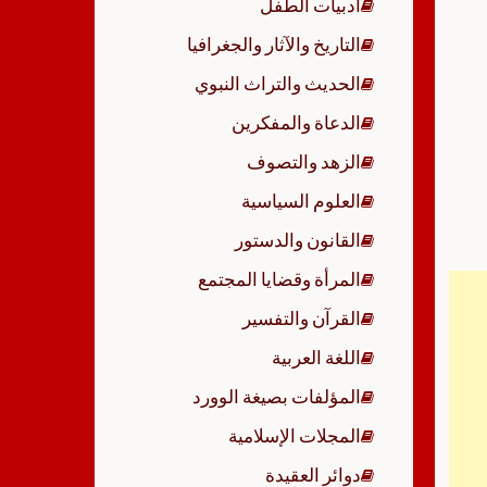
أدبيات الطفل
p
التاريخ والآثار والجغرافيا
الحديث والتراث النبوي
الدعاة والمفكرين
الزهد والتصوف
العلوم السياسية
القانون والدستور
المرأة وقضايا المجتمع
القرآن والتفسير
اللغة العربية
المؤلفات بصيغة الوورد
المجلات الإسلامية
دوائر العقيدة