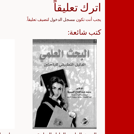
اترك تعليقاً
يجب أنت تكون
مسجل الدخول
لتضيف تعليقاً.
كتب شائعة: