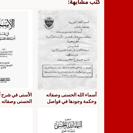
كتب مشابهة:
أسماء الله الحسنى وصفاته
الأسنى في شرح أس
وحكمة وجودها في فواصل
الحسنى وصفاته
الآيات