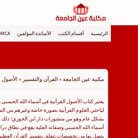
لتجاوز
لى
لمحتوى
الرئيسية
أقسام الكتب
الأساتذة المؤلفين
DMCA
مكتبة عين الجامعة
»
القرآن والتفسير
»
الأصول ا
يعتبر كتاب الأصول القرآنية في أسماء الله الحسنى و
لباحثي العلوم القرآنية بصورة خاصة وغيرهم من ال
بشكل عام وهو من منشورات دار ابن الجوزي؛ ذلك أن
أسماء الله الحسنى وصفاته العلية يقع في نطاق درا
يتصل بها من تخصصات تتعلق بتفسير القرآن العظيم