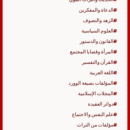
الدعاة والمفكرين
الزهد والتصوف
العلوم السياسية
القانون والدستور
المرأة وقضايا المجتمع
القرآن والتفسير
اللغة العربية
المؤلفات بصيغة الوورد
المجلات الإسلامية
دوائر العقيدة
علم النفس والاجتماع
مؤلفات من التراث