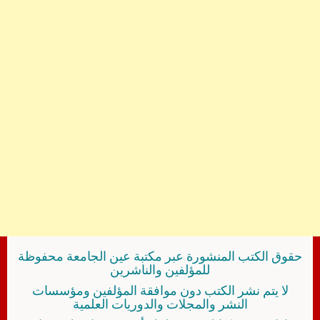
حقوق الكتب المنشورة عبر مكتبة عين الجامعة محفوظة
للمؤلفين والناشرين
لا يتم نشر الكتب دون موافقة المؤلفين ومؤسسات
النشر والمجلات والدوريات العلمية