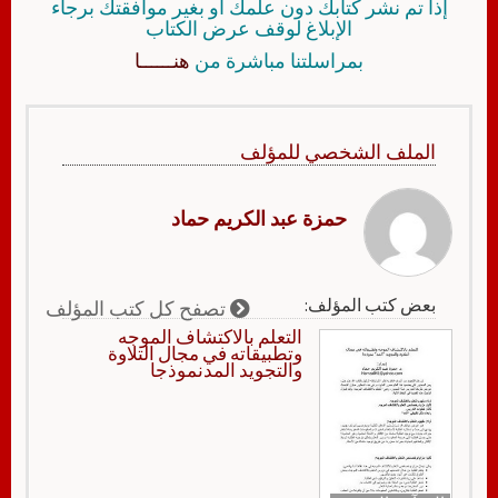
إذا تم نشر كتابك دون علمك أو بغير موافقتك برجاء
الإبلاغ لوقف عرض الكتاب
بمراسلتنا مباشرة من
هنــــــا
الملف الشخصي للمؤلف
حمزة عبد الكريم حماد
بعض كتب المؤلف:
تصفح كل كتب المؤلف
التعلم بالاكتشاف الموجه
وتطبيقاته في مجال التلاوة
والتجويد المدنموذجا