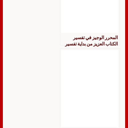
المحرر الوجيز في تفسير
الكتاب العزيز من بداية تفسير
سورة يونس إلى نهاية تفسير
سورة يوسف