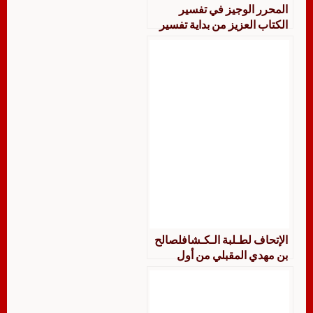
المحرر الوجيز في تفسير
الكتاب العزيز من بداية تفسير
سورة يونس إلى نهاية تفسير
سورة يوسف
الإتحاف لطـلبة الـكـشافلصالح
بن مهدي المقبلي من أول
تفسير سورة الفاتحة إلى نهاية
تفسير سورة النحل دراسة
وتحقيقًا