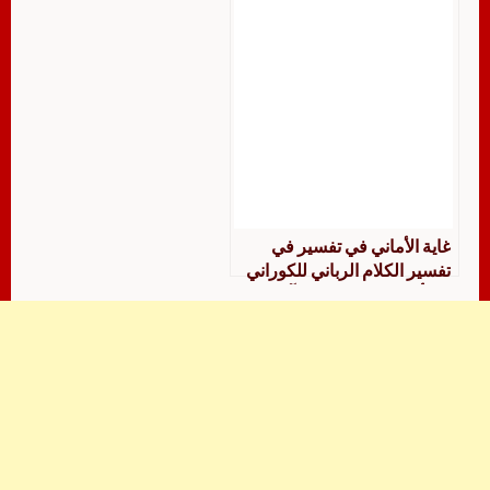
غاية الأماني في تفسير في
تفسير الكلام الرباني للكوراني
من أول سورة يس إلى آخر
سورة الطور دراسةوتحقيق