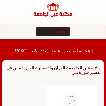
لتجاوز
لى
لمحتوى
إبحث بمكتبة عين الجامعة (عدد الكتب: 151000)
مكتبة عين الجامعة
»
القرآن والتفسير
»
القول المبين في
تفسير سورة يس