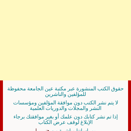
حقوق الكتب المنشورة عبر مكتبة عين الجامعة محفوظة
للمؤلفين والناشرين
لا يتم نشر الكتب دون موافقة المؤلفين ومؤسسات
النشر والمجلات والدوريات العلمية
إذا تم نشر كتابك دون علمك أو بغير موافقتك برجاء
الإبلاغ لوقف عرض الكتاب
بمراسلتنا مباشرة من
هنــــــا