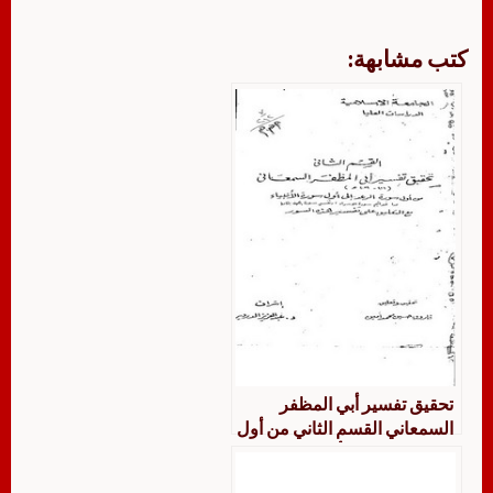
كتب مشابهة:
تحقيق تفسير أبي المظفر
السمعاني القسم الثاني من أول
سورة الرعدإلى أول سورة
الأنبياء عدا خواتيم سورة الإسراء