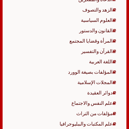
الزهد والتصوف
العلوم السياسية
القانون والدستور
المرأة وقضايا المجتمع
القرآن والتفسير
اللغة العربية
المؤلفات بصيغة الوورد
المجلات الإسلامية
دوائر العقيدة
علم النفس والاجتماع
مؤلفات من التراث
علم المكتبات والببليوجرافيا