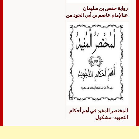
رواية حفص بن سليمان
عنالإمام عاصم بن أبي الجود من
طريق طيبة النشر مع تحريرات
الرواية
المختصر المفيد في أهم أحكام
التجويد- مشكول