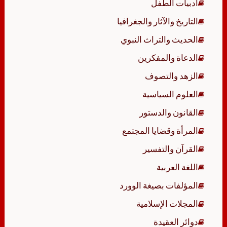
أدبيات الطفل
التاريخ والآثار والجغرافيا
الحديث والتراث النبوي
الدعاة والمفكرين
الزهد والتصوف
العلوم السياسية
القانون والدستور
المرأة وقضايا المجتمع
القرآن والتفسير
اللغة العربية
المؤلفات بصيغة الوورد
المجلات الإسلامية
دوائر العقيدة