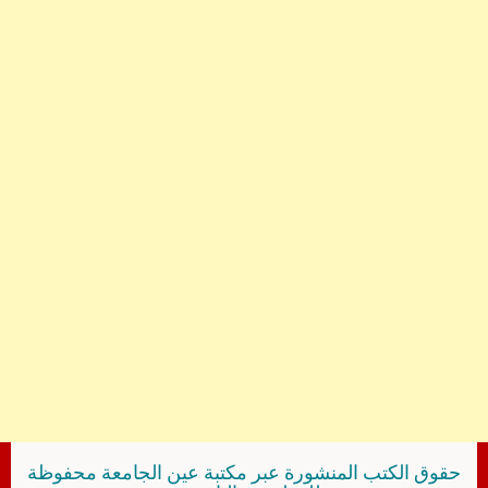
حقوق الكتب المنشورة عبر مكتبة عين الجامعة محفوظة