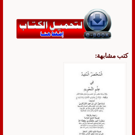
كتب مشابهة: