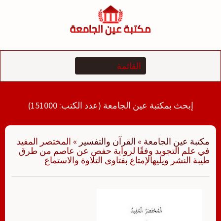
لتجاوز
لى
لمحتوى
إبحث بمكتبة عين الجامعة (عدد الكتب: 151000)
مكتبة عين الجامعة
»
القرآن والتفسير
»
المختصر المفيد
في علم التجويد وفقًا لرواية حفص عن عاصم من طرق
طيبة النشر ويليهالإمتاع بفتاوى التلاوة والاستماع