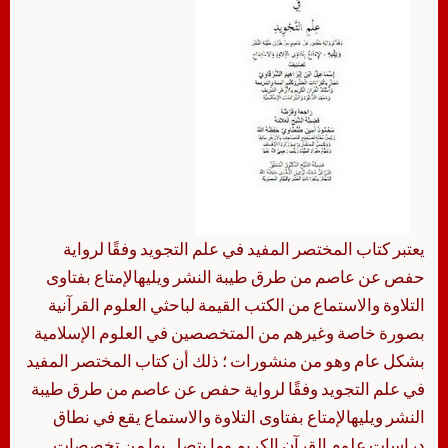
يعتبر كتاب المختصر المفيد في علم التجويد وفقًا لرواية
حفص عن عاصم من طرق طيبة النشر ويليهالإمتاع بفتاوى
التلاوة والاستماع من الكتب القيمة لباحثي العلوم القرآنية
بصورة خاصة وغيرهم من المتخصصين في العلوم الإسلامية
بشكل عام وهو من منشورات ؛ ذلك أن كتاب المختصر المفيد
في علم التجويد وفقًا لرواية حفص عن عاصم من طرق طيبة
النشر ويليهالإمتاع بفتاوى التلاوة والاستماع يقع في نطاق
دراسات علوم القرآن الكريم وما يتصل بها من تخصصات