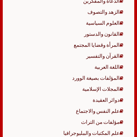
الدعاة والمفكرين
الزهد والتصوف
العلوم السياسية
القانون والدستور
المرأة وقضايا المجتمع
القرآن والتفسير
اللغة العربية
المؤلفات بصيغة الوورد
المجلات الإسلامية
دوائر العقيدة
علم النفس والاجتماع
مؤلفات من التراث
علم المكتبات والببليوجرافيا