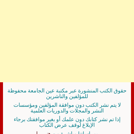
حقوق الكتب المنشورة عبر مكتبة عين الجامعة محفوظة
للمؤلفين والناشرين
لا يتم نشر الكتب دون موافقة المؤلفين ومؤسسات
النشر والمجلات والدوريات العلمية
إذا تم نشر كتابك دون علمك أو بغير موافقتك برجاء
الإبلاغ لوقف عرض الكتاب
بمراسلتنا مباشرة من
هنــــــا