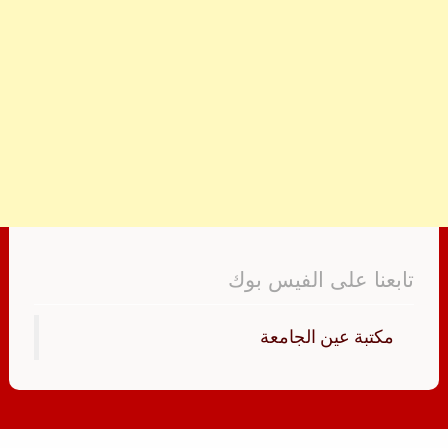
تابعنا على الفيس بوك
‏مكتبة عين الجامعة‏