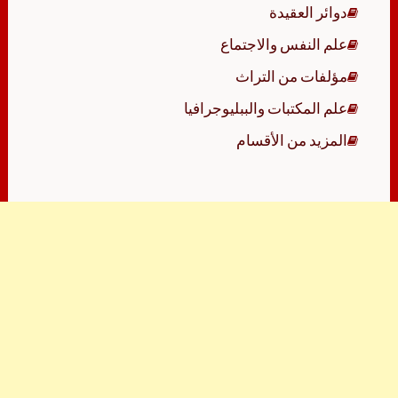
دوائر العقيدة
علم النفس والاجتماع
مؤلفات من التراث
علم المكتبات والببليوجرافيا
المزيد من الأقسام