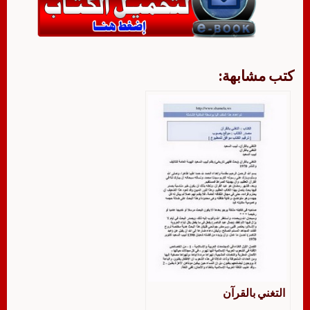
كتب مشابهة:
التغني بالقرآن