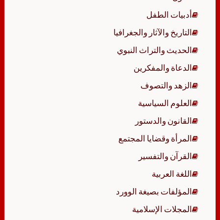
أدبيات الطفل
التاريخ والآثار والجغرافيا
الحديث والتراث النبوي
الدعاة والمفكرين
الزهد والتصوف
العلوم السياسية
القانون والدستور
المرأة وقضايا المجتمع
القرآن والتفسير
اللغة العربية
المؤلفات بصيغة الوورد
المجلات الإسلامية