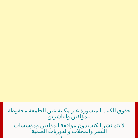
حقوق الكتب المنشورة عبر مكتبة عين الجامعة محفوظة
للمؤلفين والناشرين
لا يتم نشر الكتب دون موافقة المؤلفين ومؤسسات
النشر والمجلات والدوريات العلمية