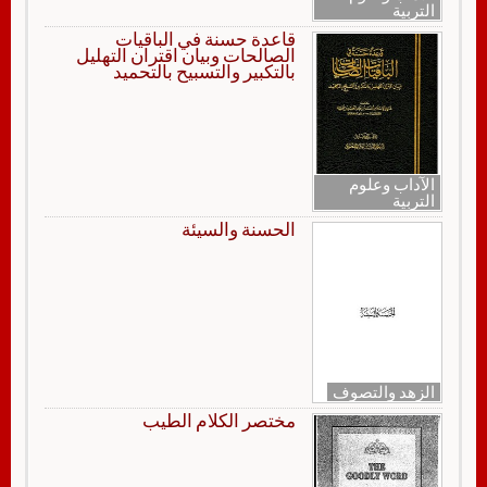
التربية
قاعدة حسنة في الباقيات
الصالحات وبيان اقتران التهليل
بالتكبير والتسبيح بالتحميد
الآداب وعلوم
التربية
الحسنة والسيئة
الزهد والتصوف
مختصر الكلام الطيب