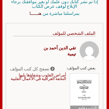
إذا تم نشر كتابك دون علمك أو بغير موافقتك برجاء
الإبلاغ لوقف عرض الكتاب
بمراسلتنا مباشرة من
هنــــــا
الملف الشخصي للمؤلف
تقي الدين أحمد بن
تيمية
بعض كتب المؤلف:
تصفح كل كتب المؤلف
أمراض القلوب وشفاؤها يليها
التحفة العراقية في الأعمال القلبية
الآداب وعلوم