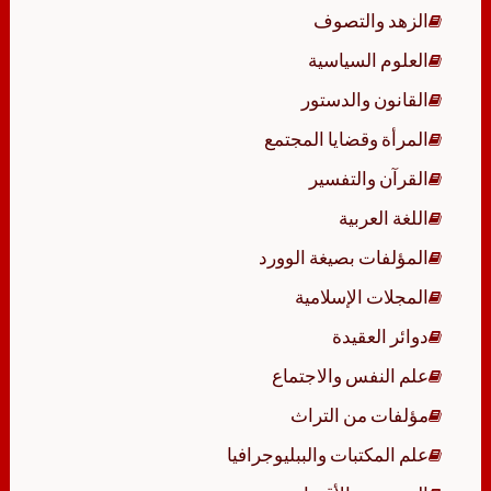
الزهد والتصوف
العلوم السياسية
القانون والدستور
المرأة وقضايا المجتمع
القرآن والتفسير
اللغة العربية
المؤلفات بصيغة الوورد
المجلات الإسلامية
دوائر العقيدة
علم النفس والاجتماع
مؤلفات من التراث
علم المكتبات والببليوجرافيا