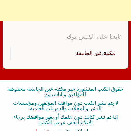
تابعنا على الفيس بوك
‏مكتبة عين الجامعة‏
حقوق الكتب المنشورة عبر مكتبة عين الجامعة محفوظة
للمؤلفين والناشرين
لا يتم نشر الكتب دون موافقة المؤلفين ومؤسسات
النشر والمجلات والدوريات العلمية
إذا تم نشر كتابك دون علمك أو بغير موافقتك برجاء
الإبلاغ لوقف عرض الكتاب
بمراسلتنا مباشرة من
هنــــــا