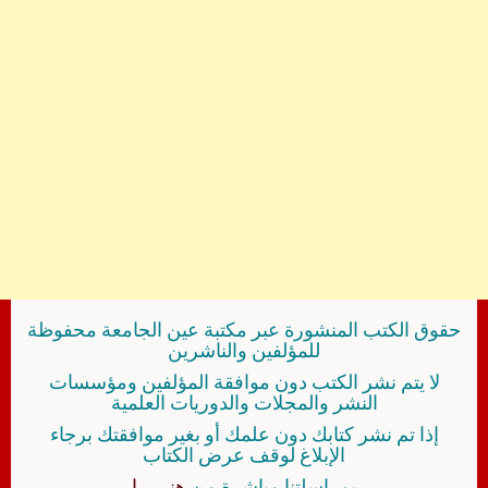
حقوق الكتب المنشورة عبر مكتبة عين الجامعة محفوظة
للمؤلفين والناشرين
لا يتم نشر الكتب دون موافقة المؤلفين ومؤسسات
النشر والمجلات والدوريات العلمية
إذا تم نشر كتابك دون علمك أو بغير موافقتك برجاء
الإبلاغ لوقف عرض الكتاب
بمراسلتنا مباشرة من
هنــــــا