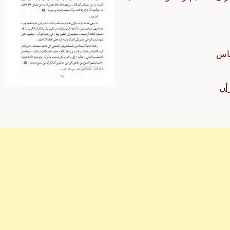
ماس
آن