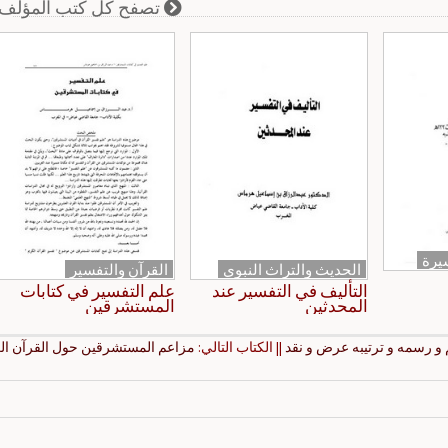
تصفح كل كتب المؤلف
يرة
الحديث والتراث النبوي
القرآن والتفسير
التأليف في التفسير عند
علم التفسير في كتابات
المحدثين
المستشرقين
و رسمه و ترتيبه عرض و نقد
|| الكتاب التالي:
مزاعم المستشرقين حول القرآن ال