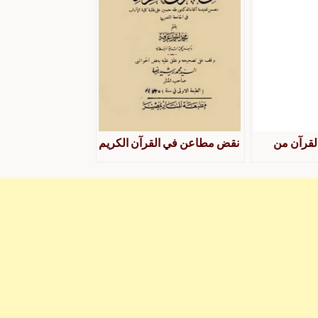
لقرآن من
نقض مطاعن في القرآن الكريم