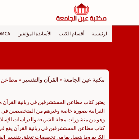
لتجاوز
لى
لمحتوى
الرئيسية
أقسام الكتب
الأساتذة المؤلفين
DMCA
مكتبة عين الجامعة
»
القرآن والتفسير
»
مطاعن ا
يعتبر كتاب مطاعن المستشرقين في ربانية القرآن من
القرآنية بصورة خاصة وغيرهم من المتخصصين في ال
وهو من منشورات مجلة الشريعة والدراسات الإسلام
كتاب مطاعن المستشرقين في ربانية القرآن يقع ف
الكريم وما يتصل بها من تخصصات تتعلق بتفسير الق