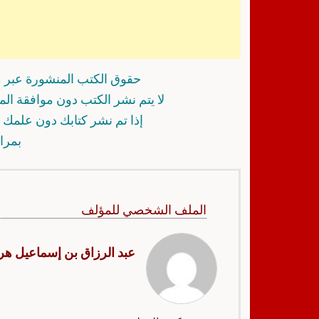
حقوق الكتب المنشورة عبر م
لا يتم نشر الكتب دون موافقة ال
إذا تم نشر كتابك دون علمك أ
بمرا
الملف الشخصي للمؤلف
عبد الرزاق بن إسماعيل ه