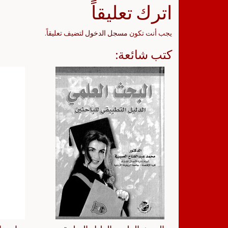
اترك تعليقاً
يجب أنت تكون
مسجل الدخول
لتضيف تعليقاً.
كتب شائعة: