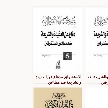
 والشريعة ضد
الاستشرلق – دفاع عن العقيدة
قين
والشريعة ضد مطاعن
المستشرقين – محمد الغزالي