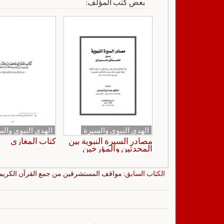
بعض كتب المؤلف:
الهدي النبوي والسيرة
الهدي النبوي والس
مصادر السيرة النبوية بين
كتاب المغازي
المحدثين والمؤرخين
الكتاب السابق:
مواقف المستشرقين من جمع القرآن الكريم 