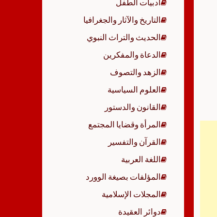
أدبيات الطفل
p
التاريخ والآثار والجغرافيا
الحديث والتراث النبوي
الدعاة والمفكرين
الزهد والتصوف
العلوم السياسية
القانون والدستور
المرأة وقضايا المجتمع
القرآن والتفسير
اللغة العربية
المؤلفات بصيغة الوورد
المجلات الإسلامية
دوائر العقيدة