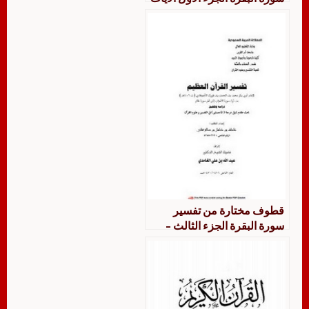
1- 125
قطوف مختارة من تفسير
سورة البقرة الجزء الثالث –
الآيات 200