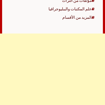
مؤلفات من التراث
علم المكتبات والببليوجرافيا
المزيد من الأقسام