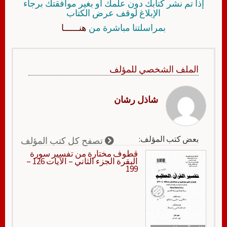
إذا تم نشر كتابك دون علمك أو بغير موافقتك برجاء
الإبلاغ لوقف عرض الكتاب
بمراسلتنا مباشرة من
هنــــــا
الملف الشخصي للمؤلف
شاذل رشان
بعض كتب المؤلف:
تصفح كل كتب المؤلف
قطوف مختارة من تفسير سورة
البقرة الجزء الثاني – الآيات 126 –
199