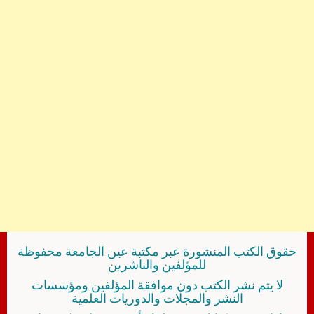
حقوق الكتب المنشورة عبر مكتبة عين الجامعة محفوظة
للمؤلفين والناشرين
لا يتم نشر الكتب دون موافقة المؤلفين ومؤسسات
النشر والمجلات والدوريات العلمية