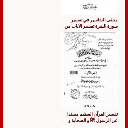
منتقى التفاسير في تفسير
سورة البقرة تفسير الآيات من
102 – 134
تفسير القرآن العظيم مسندا
عن الرسول ﷺ و الصحابة و
التابعين للشيخ الإمام عبد