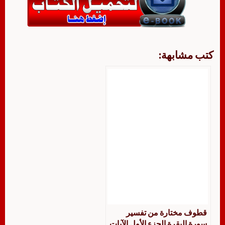
كتب مشابهة:
قطوف مختارة من تفسير
سورة البقرة الجزء الأول الآيات