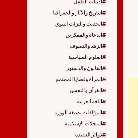
أدبيات الطفل
p
التاريخ والآثار والجغرافيا
الحديث والتراث النبوي
الدعاة والمفكرين
الزهد والتصوف
العلوم السياسية
القانون والدستور
المرأة وقضايا المجتمع
القرآن والتفسير
اللغة العربية
المؤلفات بصيغة الوورد
المجلات الإسلامية
دوائر العقيدة