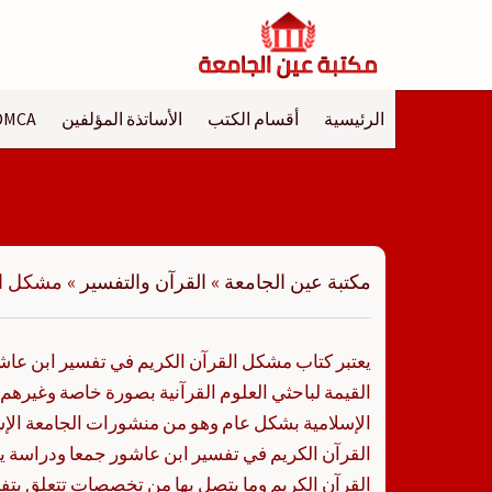
لتجاوز
لى
لمحتوى
الرئيسية
أقسام الكتب
الأساتذة المؤلفين
DMCA
مكتبة عين الجامعة
»
القرآن والتفسير
»
مشكل ال
يعتبر كتاب مشكل القرآن الكريم في تفسير ابن عا
القيمة لباحثي العلوم القرآنية بصورة خاصة وغيره
الإسلامية بشكل عام وهو من منشورات الجامعة الإ
القرآن الكريم في تفسير ابن عاشور جمعا ودراسة 
القرآن الكريم وما يتصل بها من تخصصات تتعلق بتف