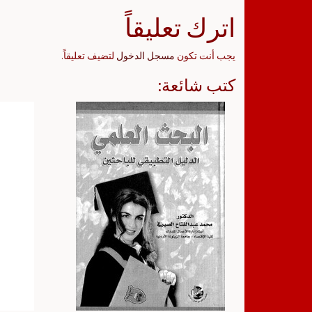
اترك تعليقاً
يجب أنت تكون
مسجل الدخول
لتضيف تعليقاً.
كتب شائعة: