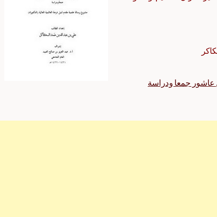
كاكر
 عاشور جمعا ودراسة