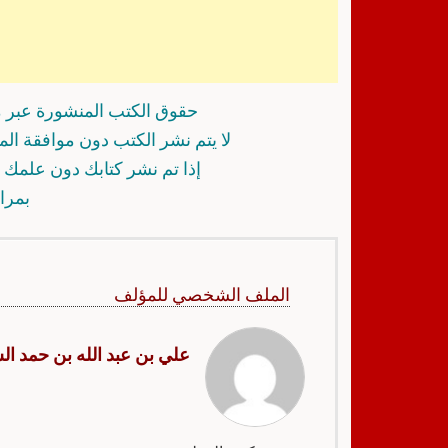
حقوق الكتب المنشورة عبر م
لا يتم نشر الكتب دون موافقة ال
إذا تم نشر كتابك دون علمك أ
بمرا
الملف الشخصي للمؤلف
علي بن عبد الله بن حمد ال