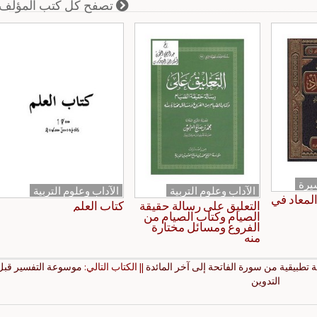
تصفح كل كتب المؤلف
يرة
الآداب وعلوم التربية
الآداب وعلوم التربية
لمعاد في
التعليق على رسالة حقيقة
كتاب العلم
الصيام وكتاب الصيام من
الفروع ومسائل مختارة
منه
 تطبيقية من سورة الفاتحة إلى آخر المائدة
|| الكتاب التالي:
موسوعة التفسير قبل
التدوين