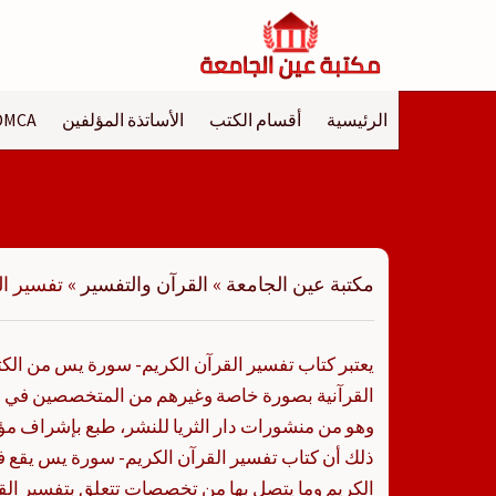
لتجاوز
لى
لمحتوى
الرئيسية
أقسام الكتب
الأساتذة المؤلفين
DMCA
مكتبة عين الجامعة
»
القرآن والتفسير
»
تفسير ا
يعتبر كتاب تفسير القرآن الكريم- سورة يس من الكت
القرآنية بصورة خاصة وغيرهم من المتخصصين في ال
وهو من منشورات دار الثريا للنشر، طبع بإشراف مؤ
ذلك أن كتاب تفسير القرآن الكريم- سورة يس يقع 
الكريم وما يتصل بها من تخصصات تتعلق بتفسير الق