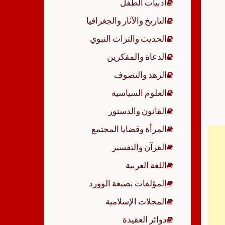
أدبيات الطفل
p
التاريخ والآثار والجغرافيا
الحديث والتراث النبوي
الدعاة والمفكرين
الزهد والتصوف
العلوم السياسية
القانون والدستور
المرأة وقضايا المجتمع
القرآن والتفسير
اللغة العربية
المؤلفات بصيغة الوورد
المجلات الإسلامية
دوائر العقيدة