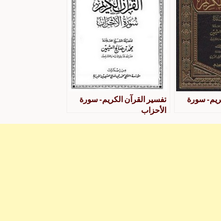
ريم- سورة
تفسير القرآن الكريم- سورة
الأحزاب