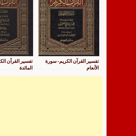
تفسير القرآن الكريم- سورة
تفسير القرآن الك
الأنعام
المائدة