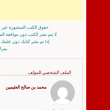
حقوق الكتب المنشورة عبر م
لا يتم نشر الكتب دون موافقة ال
إذا تم نشر كتابك دون علمك أ
بمرا
الملف الشخصي للمؤلف
محمد بن صالح العثيمين