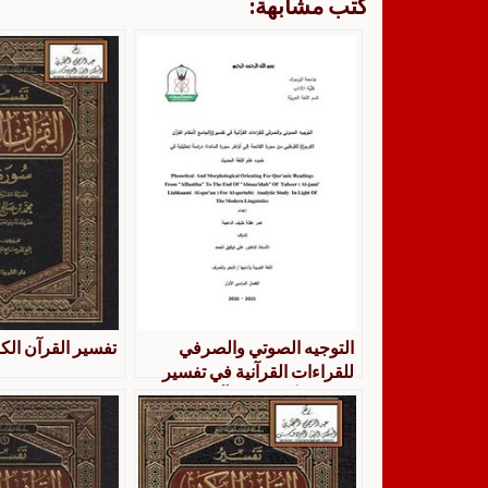
كتب مشابهة:
التوجيه الصوتي والصرفي
تفسير القرآن ال
للقراءات القرآنية في تفسير
الجامع لأحكام القرآن الكريم
للقرطبي من سورة الفاتحة إلى
أواخر سورة المائدة دراسة
تحليلية في ضوء علم الحديث