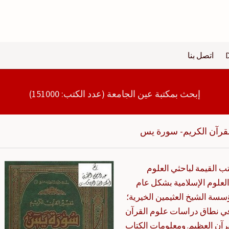
اتصل بنا
إبحث بمكتبة عين الجامعة (عدد الكتب: 151000)
لقرآن الكريم- سورة يس
ب القيمة لباحثي العلوم
علوم الإسلامية بشكل عام
سسة الشيخ العثيمين الخيرية؛
في نطاق دراسات علوم القرآن
رآن العظيم. ومعلومات الكتاب