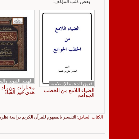
بعض كتب المؤلف:
الهدي النبوي والس
فنون الدعوة الإسلامية
مختارات من زاد ا
الضياء اللامع من الخطب
هدي خير العباد
الجوامع
الكتاب السابق:
التفسير بالمفهوم للقرآن الكريم دراسة نظرية