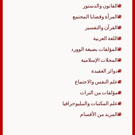
القانون والدستور
المرأة وقضايا المجتمع
القرآن والتفسير
اللغة العربية
المؤلفات بصيغة الوورد
المجلات الإسلامية
دوائر العقيدة
علم النفس والاجتماع
مؤلفات من التراث
علم المكتبات والببليوجرافيا
المزيد من الأقسام