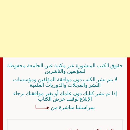
حقوق الكتب المنشورة عبر مكتبة عين الجامعة محفوظة
للمؤلفين والناشرين
لا يتم نشر الكتب دون موافقة المؤلفين ومؤسسات
النشر والمجلات والدوريات العلمية
إذا تم نشر كتابك دون علمك أو بغير موافقتك برجاء
الإبلاغ لوقف عرض الكتاب
بمراسلتنا مباشرة من
هنــــــا