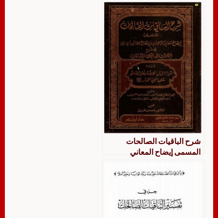
شرح الباقيات الصالحات
المسمى إيضاح المعاني
الزاهرات والإفصاح بحقائق
العبارات في شرحالكلمات
الباقيات الصالحات ويليه أنوار
الآثار المختصة بفضل الصلاة
على النبي المختار