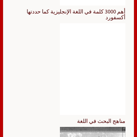
أهم 3000 كلمة في اللغة الإنجليزية كما حددتها
أكسفورد
مناهج البحث في اللغة