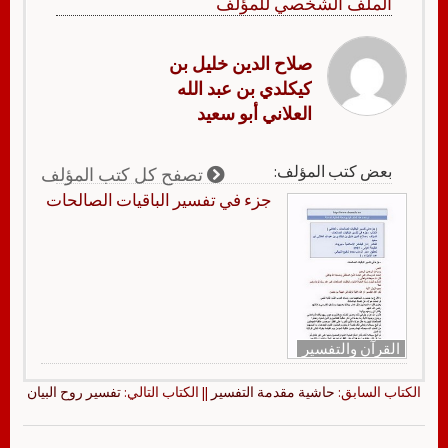
الملف الشخصي للمؤلف
صلاح الدين خليل بن
كيكلدي بن عبد الله
العلاني أبو سعيد
بعض كتب المؤلف:
تصفح كل كتب المؤلف
جزء في تفسير الباقيات الصالحات
القرآن والتفسير
الكتاب السابق:
حاشية مقدمة التفسير
|| الكتاب التالي:
تفسير روح البيان