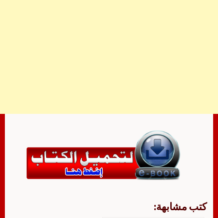
كتب مشابهة: