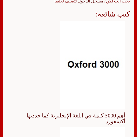
يجب أنت تكون
مسجل الدخول
لتضيف تعليقاً.
كتب شائعة:
أهم 3000 كلمة في اللغة الإنجليزية كما حددتها
أكسفورد