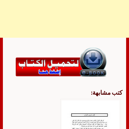
كتب مشابهة: