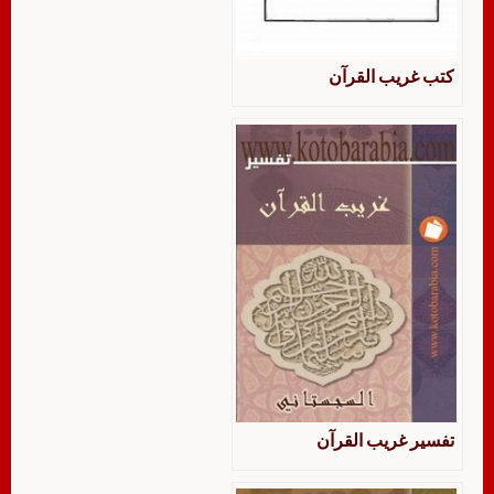
كتب غريب القرآن
تفسير غريب القرآن