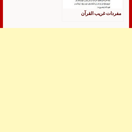
مفردات غريب القرآن