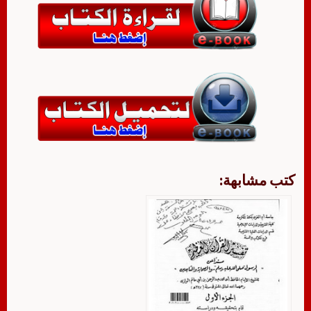
كتب مشابهة: