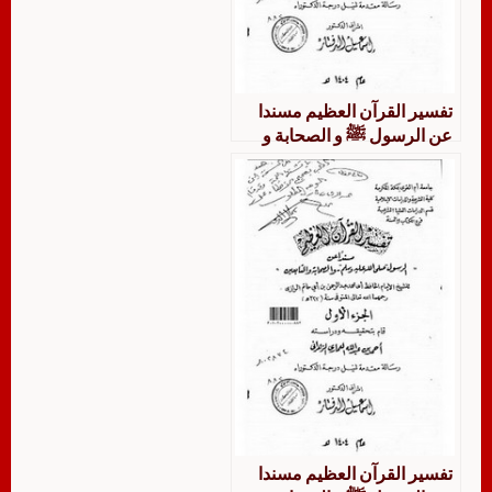
تفسير القرآن العظيم مسندا
عن الرسول ﷺ و الصحابة و
التابعين للشيخ الإمام عبد
الرحمن بن أبي حاتم الرازي
تفسير السورة التي يذكر فيها
القصص دراسة وتحقيق
تفسير القرآن العظيم مسندا