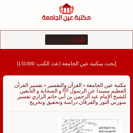
لتجاوز
لى
لمحتوى
إبحث بمكتبة عين الجامعة (عدد الكتب: 151000)
مكتبة عين الجامعة
»
القرآن والتفسير
»
تفسير القرآن
العظيم مسندا عن الرسول ﷺ و الصحابة و التابعين
للشيخ الإمام عبد الرحمن بن أبي حاتم الرازي تفسير
سورتي النور والفرقان دراسة وتحقيق وتخريج