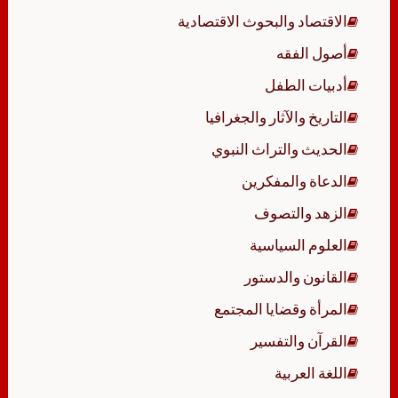
الاقتصاد والبحوث الاقتصادية
أصول الفقه
أدبيات الطفل
التاريخ والآثار والجغرافيا
الحديث والتراث النبوي
الدعاة والمفكرين
الزهد والتصوف
العلوم السياسية
القانون والدستور
المرأة وقضايا المجتمع
القرآن والتفسير
اللغة العربية