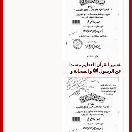
تفسير القرآن العظيم مسندا
عن الرسول ﷺ و الصحابة و
التابعين للشيخ الإمام عبد
الرحمن بن أبي حاتم الرازي،
وفيه سورتا آل عمران والنساء
دراسة وتحقيق