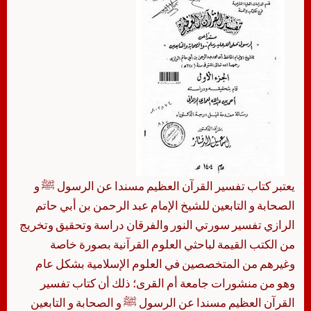
يعتبر كتاب تفسير القرآن العظيم مسندا عن الرسول ﷺ و
الصحابة و التابعين للشيخ الإمام عبد الرحمن بن أبي حاتم
الرازي تفسير سورتي النور والفرقان دراسة وتحقيق وتخريج
من الكتب القيمة لباحثي العلوم القرآنية بصورة خاصة
وغيرهم من المتخصصين في العلوم الإسلامية بشكل عام
وهو من منشورات جامعة أم القرى؛ ذلك أن كتاب تفسير
القرآن العظيم مسندا عن الرسول ﷺ و الصحابة و التابعين