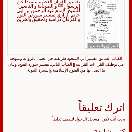
تفسير القرآن العظيم مسندا عن
الرسول ﷺ و الصحابة و التابعين
للشيخ الإمام عبد الرحمن بن أبي
حاتم الرازي تفسير سورتي النور
والفرقان دراسة وتحقيق وتخريج
القرآن والتفسير
الكتاب السابق:
تفسير أبي السعود طريقته في العمل بالرواية ومنهجه
في توظيف القراءات القرآنية
|| الكتاب التالي:
تفسير سورة الفتح، وبيان
ما اتصل بها من الفتوح الإسلامية والسيرة النبوية
اترك تعليقاً
يجب أنت تكون
مسجل الدخول
لتضيف تعليقاً.
كتب شائعة: