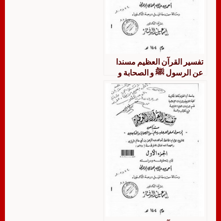
تفسير القرآن العظيم مسندا
عن الرسول ﷺ و الصحابة و
التابعين للشيخ الإمام عبد
الرحمن بن أبي حاتم الرازي
تفسير سورتي الأنفال والتوبة
دراسة وتحقيق وتخريج