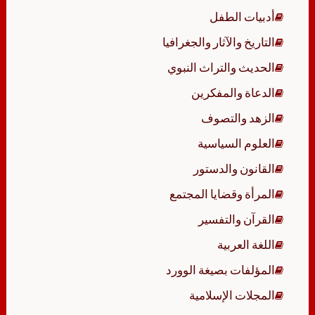
أدبيات الطفل
التاريخ والآثار والجغرافيا
الحديث والتراث النبوي
الدعاة والمفكرين
الزهد والتصوف
العلوم السياسية
القانون والدستور
المرأة وقضايا المجتمع
القرآن والتفسير
اللغة العربية
المؤلفات بصيغة الوورد
المجلات الإسلامية