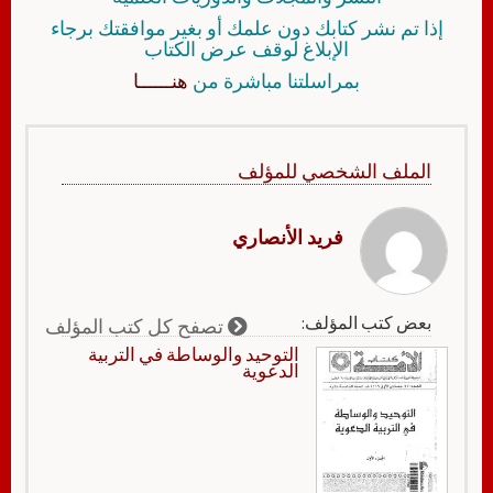
إذا تم نشر كتابك دون علمك أو بغير موافقتك برجاء
الإبلاغ لوقف عرض الكتاب
بمراسلتنا مباشرة من
هنــــــا
الملف الشخصي للمؤلف
فريد الأنصاري
بعض كتب المؤلف:
تصفح كل كتب المؤلف
التوحيد والوساطة في التربية
الدعوية