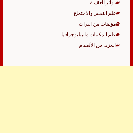
دوائر العقيدة
علم النفس والاجتماع
مؤلفات من التراث
علم المكتبات والببليوجرافيا
المزيد من الأقسام