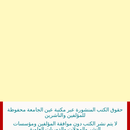
حقوق الكتب المنشورة عبر مكتبة عين الجامعة محفوظة
للمؤلفين والناشرين
لا يتم نشر الكتب دون موافقة المؤلفين ومؤسسات
النشر والمجلات والدوريات العلمية