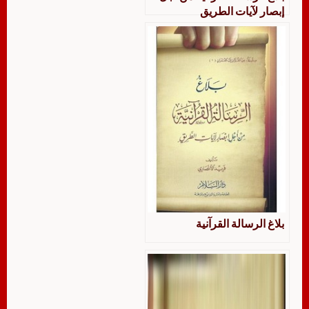
إبصار لآيات الطريق
بلاغ الرسالة القرآنية