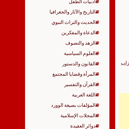
أدبيات الطفل
p
التاريخ والآثار والجغرافيا
الحديث والتراث النبوي
الدعاة والمفكرين
الزهد والتصوف
العلوم السياسية
زاب
القانون والدستور
المرأة وقضايا المجتمع
القرآن والتفسير
اللغة العربية
المؤلفات بصيغة الوورد
المجلات الإسلامية
دوائر العقيدة