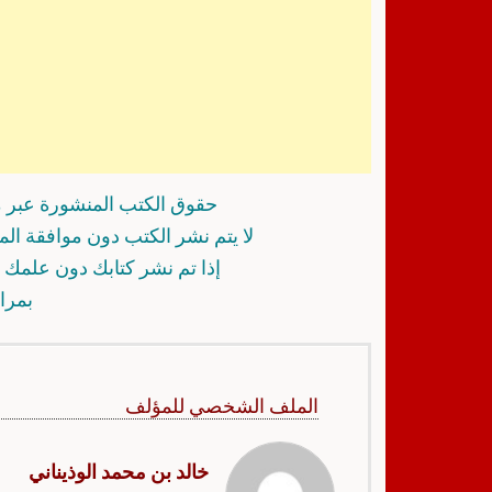
حقوق الكتب المنشورة عبر م
لا يتم نشر الكتب دون موافقة ال
إذا تم نشر كتابك دون علمك أ
بمرا
الملف الشخصي للمؤلف
خالد بن محمد الوذيناني