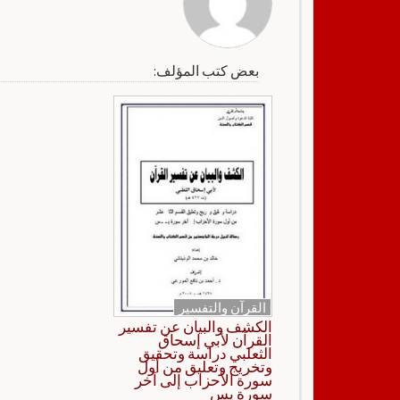
بعض كتب المؤلف:
القرآن والتفسير
الكشف والبيان عن تفسير
القرآن لأبي إسحاق
الثعلبي دراسة وتحقيق
وتخريج وتعليق من أول
سورة الأحزاب إلى آخر
سورة يس