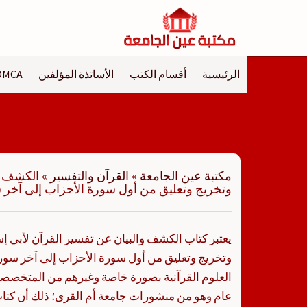
لتجاوز
لى
لمحتوى
الرئيسية
أقسام الكتب
الأساتذة المؤلفين
DMCA
مكتبة عين الجامعة
»
القرآن والتفسير
»
الكشف وا
وتخريج وتعليق من أول سورة الأحزاب إلى آخر
يعتبر كتاب الكشف والبيان عن تفسير القرآن لأبي إ
وتخريج وتعليق من أول سورة الأحزاب إلى آخر سور
العلوم القرآنية بصورة خاصة وغيرهم من المتخصصي
عام وهو من منشورات جامعة أم القرى؛ ذلك أن كتا