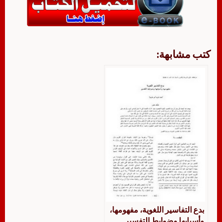
كتب مشابهة:
بدع التفاسير اللغوية، مفهومها،
وأسبابها وضوابط التفسير