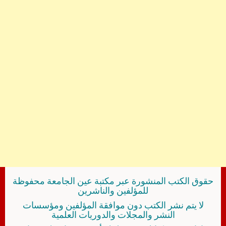
حقوق الكتب المنشورة عبر مكتبة عين الجامعة محفوظة
للمؤلفين والناشرين
لا يتم نشر الكتب دون موافقة المؤلفين ومؤسسات
النشر والمجلات والدوريات العلمية