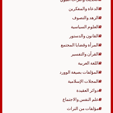
الدعاة والمفكرين
الزهد والتصوف
العلوم السياسية
القانون والدستور
المرأة وقضايا المجتمع
القرآن والتفسير
اللغة العربية
المؤلفات بصيغة الوورد
المجلات الإسلامية
دوائر العقيدة
علم النفس والاجتماع
مؤلفات من التراث