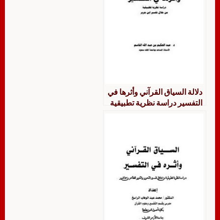
دلالة السياق القرآني وأثرها في
التفسير دراسة نظرية تطبيقية
من خلال تفسير ابن جرير