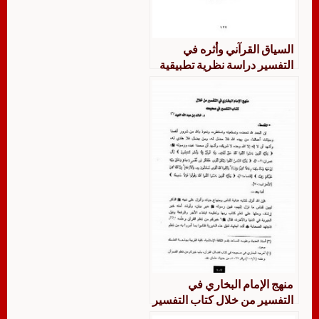
السياق القرآني وأثره في
التفسير دراسة نظرية تطبيقية
من خلال تفسير التحرير والتنوير
للطاهر بن عاشور
منهج الإمام البخاري في
التفسير من خلال كتاب التفسير
في صحيحه