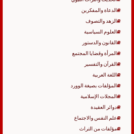
الدعاة والمفكرين
الزهد والتصوف
العلوم السياسية
القانون والدستور
المرأة وقضايا المجتمع
القرآن والتفسير
اللغة العربية
المؤلفات بصيغة الوورد
المجلات الإسلامية
دوائر العقيدة
علم النفس والاجتماع
مؤلفات من التراث