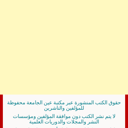
حقوق الكتب المنشورة عبر مكتبة عين الجامعة محفوظة
للمؤلفين والناشرين
لا يتم نشر الكتب دون موافقة المؤلفين ومؤسسات
النشر والمجلات والدوريات العلمية