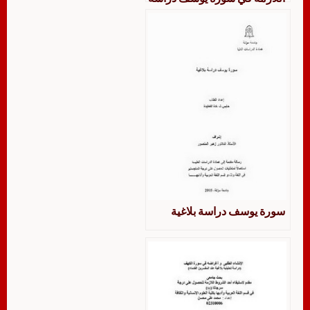
تحليلية وصفية بلاغية
سورة يوسف دراسة بلاغية