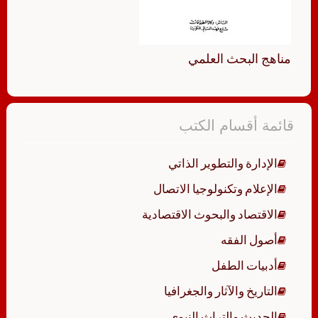
مناهج البحث العلمي
قائمة أقسام الكتب
الإدارة والتطوير الذاتي
الإعلام وتكنولوجيا الاتصال
الاقتصاد والبحوث الاقتصادية
أصول الفقه
أدبيات الطفل
التاريخ والآثار والجغرافيا
الحديث والتراث النبوي