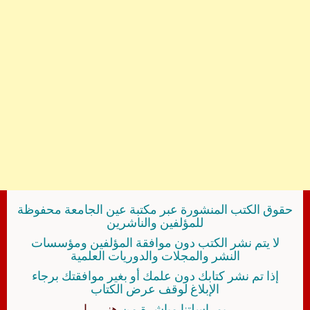
حقوق الكتب المنشورة عبر مكتبة عين الجامعة محفوظة
للمؤلفين والناشرين
لا يتم نشر الكتب دون موافقة المؤلفين ومؤسسات
النشر والمجلات والدوريات العلمية
إذا تم نشر كتابك دون علمك أو بغير موافقتك برجاء
الإبلاغ لوقف عرض الكتاب
بمراسلتنا مباشرة من
هنــــــا