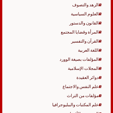
الزهد والتصوف
العلوم السياسية
القانون والدستور
المرأة وقضايا المجتمع
القرآن والتفسير
اللغة العربية
المؤلفات بصيغة الوورد
المجلات الإسلامية
دوائر العقيدة
علم النفس والاجتماع
مؤلفات من التراث
علم المكتبات والببليوجرافيا