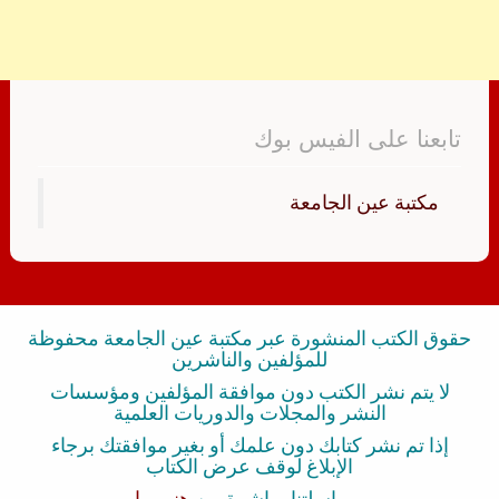
تابعنا على الفيس بوك
‏مكتبة عين الجامعة‏
حقوق الكتب المنشورة عبر مكتبة عين الجامعة محفوظة
للمؤلفين والناشرين
لا يتم نشر الكتب دون موافقة المؤلفين ومؤسسات
النشر والمجلات والدوريات العلمية
إذا تم نشر كتابك دون علمك أو بغير موافقتك برجاء
الإبلاغ لوقف عرض الكتاب
بمراسلتنا مباشرة من
هنــــــا