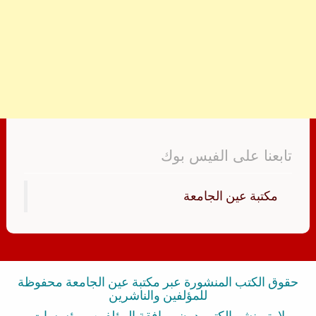
تابعنا على الفيس بوك
‏مكتبة عين الجامعة‏
حقوق الكتب المنشورة عبر مكتبة عين الجامعة محفوظة
للمؤلفين والناشرين
لا يتم نشر الكتب دون موافقة المؤلفين ومؤسسات