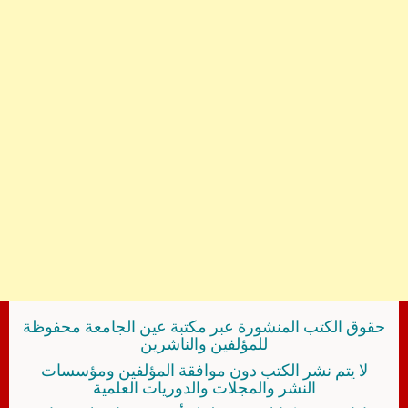
حقوق الكتب المنشورة عبر مكتبة عين الجامعة محفوظة
للمؤلفين والناشرين
لا يتم نشر الكتب دون موافقة المؤلفين ومؤسسات
النشر والمجلات والدوريات العلمية