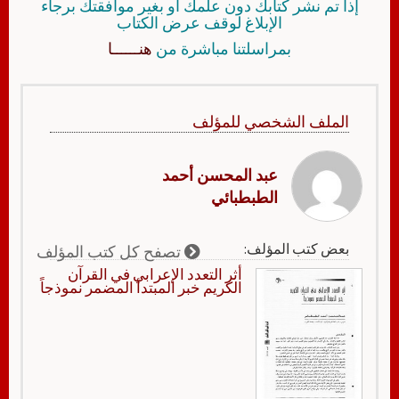
إذا تم نشر كتابك دون علمك أو بغير موافقتك برجاء
الإبلاغ لوقف عرض الكتاب
بمراسلتنا مباشرة من
هنــــــا
الملف الشخصي للمؤلف
عبد المحسن أحمد
الطبطبائي
بعض كتب المؤلف:
تصفح كل كتب المؤلف
أثر التعدد الإعرابي في القرآن
الكريم خبر المبتدأ المضمر نموذجاً