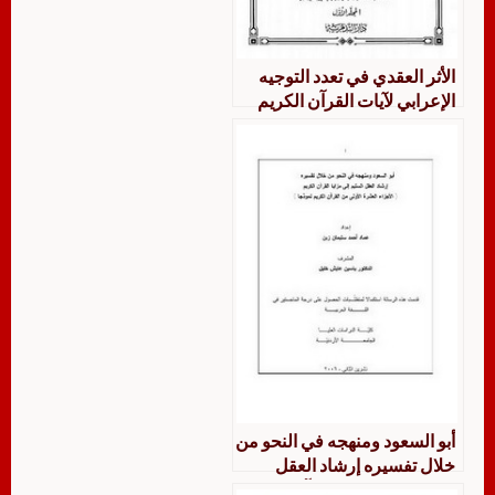
الأثر العقدي في تعدد التوجيه
الإعرابي لآيات القرآن الكريم
جمعًا ودراسة
أبو السعود ومنهجه في النحو من
خلال تفسيره إرشاد العقل
السليم إلى مزايا القرآن الكريم؛