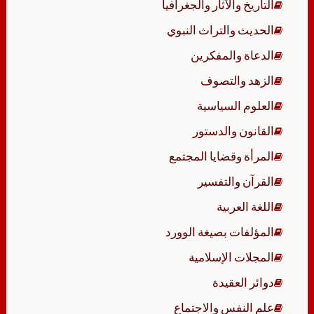
التاريخ والآثار والجغرافيا
الحديث والتراث النبوي
الدعاة والمفكرين
الزهد والتصوف
العلوم السياسية
القانون والدستور
المرأة وقضايا المجتمع
القرآن والتفسير
اللغة العربية
المؤلفات بصيغة الوورد
المجلات الإسلامية
دوائر العقيدة
علم النفس والاجتماع