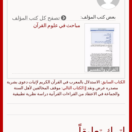
بعض كتب المؤلف:
تصفح كل كتب المؤلف
مباحث في علوم القرآن
القرآن والتفسير
الكتاب السابق:
الاستدلال بالمعرب في القرآن الكريم لإثبات دعوى بشرية
مصدره عرض ونقد
|| الكتاب التالي:
موقف المخالفين لأهل السنة
والجماعة في الاعتقاد من القراءات القرآنية دراسة نظرية تطبيقية
اترك تعليقاً