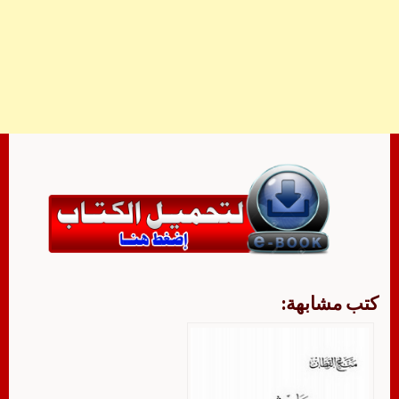
كتب مشابهة: