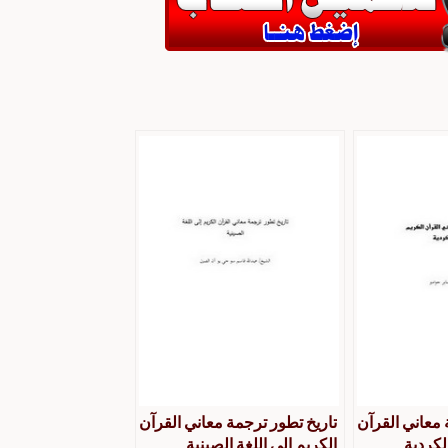
 معاني القرآن
تاريخ تطور ترجمة معاني القرآن
لكردية
الكريم إلى اللغة الصينية