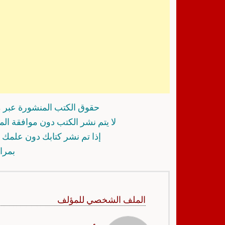
حقوق الكتب المنشورة عبر م
لا يتم نشر الكتب دون موافقة ال
إذا تم نشر كتابك دون علمك أ
بمرا
الملف الشخصي للمؤلف