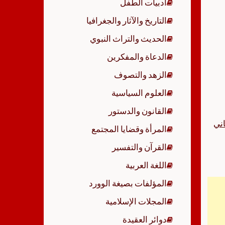
أدبيات الطفل
p
التاريخ والآثار والجغرافيا
الحديث والتراث النبوي
الدعاة والمفكرين
الزهد والتصوف
العلوم السياسية
القانون والدستور
اني
المرأة وقضايا المجتمع
القرآن والتفسير
اللغة العربية
المؤلفات بصيغة الوورد
المجلات الإسلامية
دوائر العقيدة