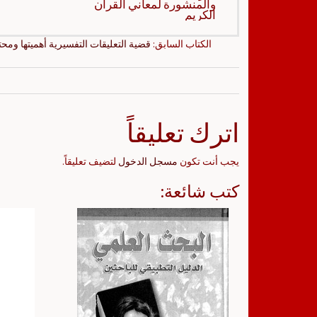
والمنشورة لمعاني القرآن
الكريم
الكتاب السابق:
قضية التعليقات التفسيرية أهميتها ومحتو
اترك تعليقاً
يجب أنت تكون
مسجل الدخول
لتضيف تعليقاً.
كتب شائعة: