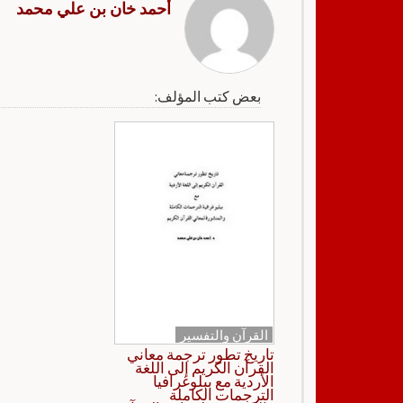
أحمد خان بن علي محمد
بعض كتب المؤلف:
القرآن والتفسير
تاريخ تطور ترجمة معاني
القرآن الكريم إلى اللغة
الأردية مع ببلوغرافيا
الترجمات الكاملة