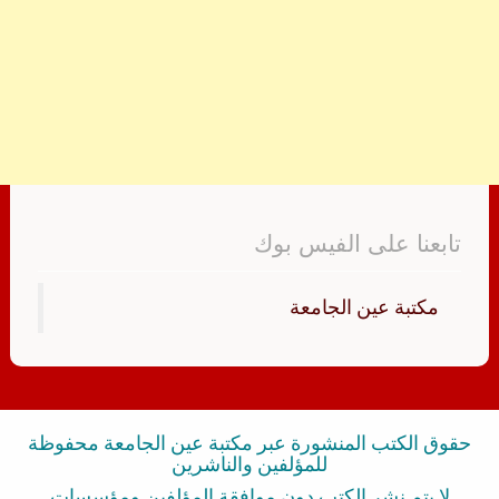
تابعنا على الفيس بوك
‏مكتبة عين الجامعة‏
حقوق الكتب المنشورة عبر مكتبة عين الجامعة محفوظة
للمؤلفين والناشرين
لا يتم نشر الكتب دون موافقة المؤلفين ومؤسسات