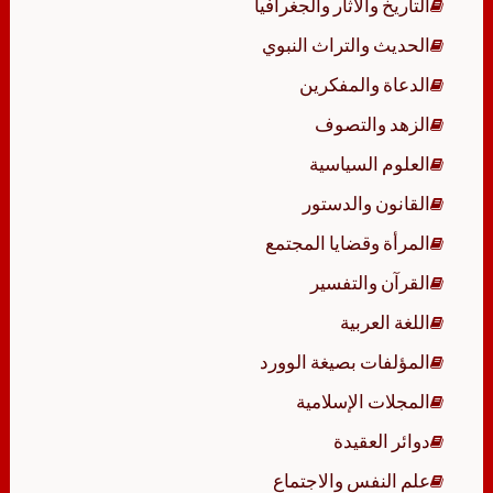
التاريخ والآثار والجغرافيا
الحديث والتراث النبوي
الدعاة والمفكرين
الزهد والتصوف
العلوم السياسية
القانون والدستور
المرأة وقضايا المجتمع
القرآن والتفسير
اللغة العربية
المؤلفات بصيغة الوورد
المجلات الإسلامية
دوائر العقيدة
علم النفس والاجتماع