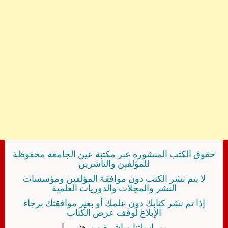
حقوق الكتب المنشورة عبر مكتبة عين الجامعة محفوظة
للمؤلفين والناشرين
لا يتم نشر الكتب دون موافقة المؤلفين ومؤسسات
النشر والمجلات والدوريات العلمية
إذا تم نشر كتابك دون علمك أو بغير موافقتك برجاء
الإبلاغ لوقف عرض الكتاب
بمراسلتنا مباشرة من
هنــــــا