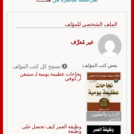
الملف الشخصي للمؤلف
غير مُعرَّف
بعض كتب المؤلف:
تصفح كل كتب المؤلف
نجاحات عظيمة يومية لـ ستيفن
آر.كوفي
الإدارة والتطوير
الذاتي
وظيفة العمر كيف تحصل على
وظيفة