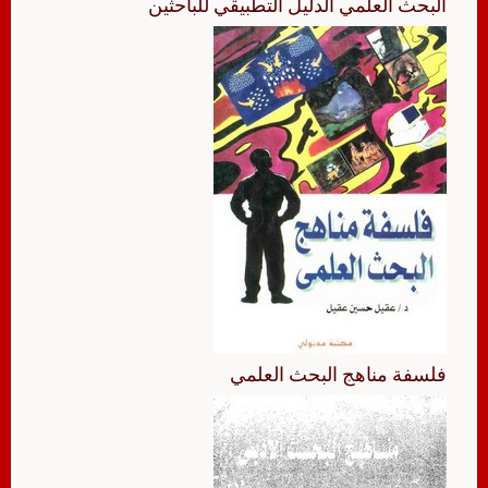
البحث العلمي الدليل التطبيقي للباحثين
فلسفة مناهج البحث العلمي