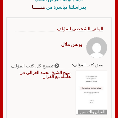
بمراسلتنا مباشرة من
هنــــــا
الملف الشخصي للمؤلف
يونس ملال
بعض كتب المؤلف:
تصفح كل كتب المؤلف
منهج الشيخ محمد الغزالي في
تعامله مع القرآن
القرآن والتفسير