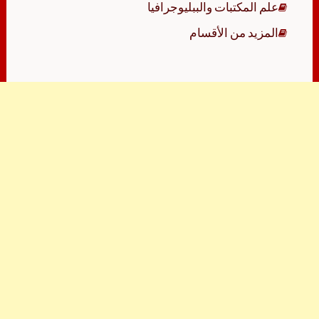
علم المكتبات والببليوجرافيا
المزيد من الأقسام