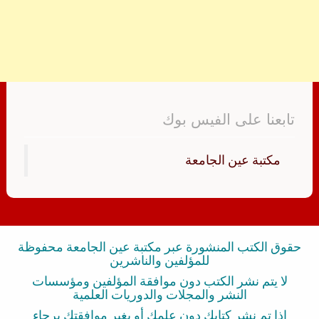
تابعنا على الفيس بوك
‏مكتبة عين الجامعة‏
حقوق الكتب المنشورة عبر مكتبة عين الجامعة محفوظة
للمؤلفين والناشرين
لا يتم نشر الكتب دون موافقة المؤلفين ومؤسسات
النشر والمجلات والدوريات العلمية
إذا تم نشر كتابك دون علمك أو بغير موافقتك برجاء