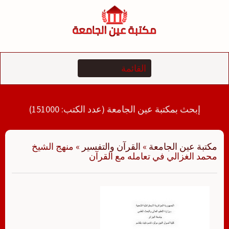
لتجاوز
لى
لمحتوى
إبحث بمكتبة عين الجامعة (عدد الكتب: 151000)
مكتبة عين الجامعة
»
القرآن والتفسير
»
منهج الشيخ
محمد الغزالي في تعامله مع القرآن