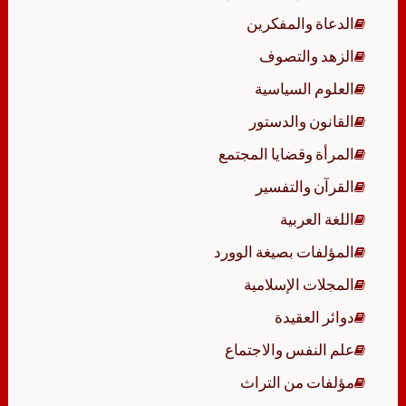
الدعاة والمفكرين
الزهد والتصوف
العلوم السياسية
القانون والدستور
المرأة وقضايا المجتمع
القرآن والتفسير
اللغة العربية
المؤلفات بصيغة الوورد
المجلات الإسلامية
دوائر العقيدة
علم النفس والاجتماع
مؤلفات من التراث