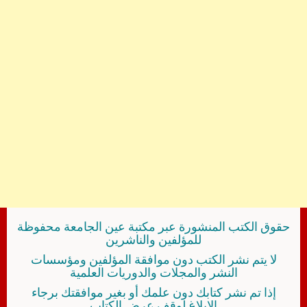
حقوق الكتب المنشورة عبر مكتبة عين الجامعة محفوظة
للمؤلفين والناشرين
لا يتم نشر الكتب دون موافقة المؤلفين ومؤسسات
النشر والمجلات والدوريات العلمية
إذا تم نشر كتابك دون علمك أو بغير موافقتك برجاء
الإبلاغ لوقف عرض الكتاب