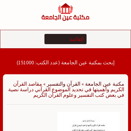
لتجاوز
لى
لمحتوى
إبحث بمكتبة عين الجامعة (عدد الكتب: 151000)
مكتبة عين الجامعة
»
القرآن والتفسير
»
مقاصد القرآن
الكريم وأهميتها في تحديد الموضوع القرآني دراسة نصية
في بعض كتب التفسير وعلوم القرآن الكريم