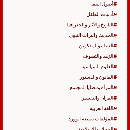
أصول الفقه
أدبيات الطفل
التاريخ والآثار والجغرافيا
الحديث والتراث النبوي
الدعاة والمفكرين
الزهد والتصوف
العلوم السياسية
القانون والدستور
المرأة وقضايا المجتمع
القرآن والتفسير
اللغة العربية
المؤلفات بصيغة الوورد
المجلات الإسلامية