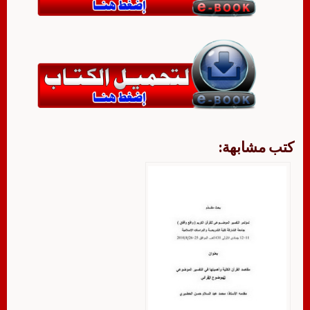
كتب مشابهة: