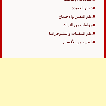
دوائر العقيدة
علم النفس والاجتماع
مؤلفات من التراث
علم المكتبات والببليوجرافيا
المزيد من الأقسام