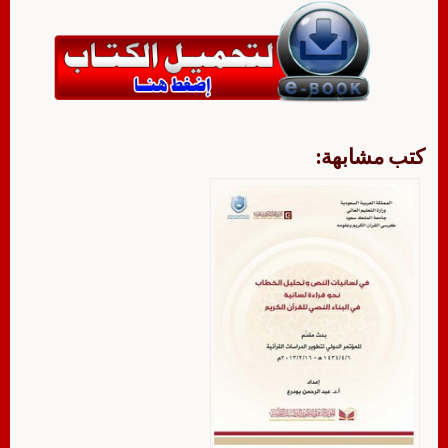
كتب مشابهة: