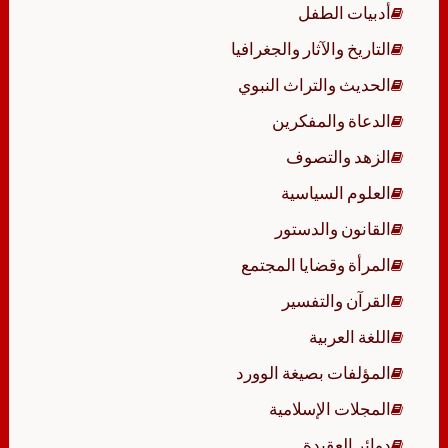
أدبيات الطفل
التاريخ والآثار والجغرافيا
الحديث والتراث النبوي
الدعاة والمفكرين
الزهد والتصوف
العلوم السياسية
القانون والدستور
المرأة وقضايا المجتمع
القرآن والتفسير
اللغة العربية
المؤلفات بصيغة الوورد
المجلات الإسلامية
دوائر العقيدة