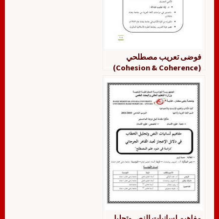
فوضى تعريب مصطلحي
(Cohesion & Coherence)
في لسانيات النص وتحليل
الخطاب
مفاهيم لسانيات النص وتحليل