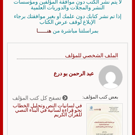
لا يتم نشر الكتب دون موافقة المؤلفين ومؤسسات
النشر والمجلات والدوريات العلمية
إذا تم نشر كتابك دون علمك أو بغير موافقتك برجاء
الإبلاغ لوقف عرض الكتاب
بمراسلتنا مباشرة من
هنــــــا
الملف الشخصي للمؤلف
عبد الرحمن بو درع
بعض كتب المؤلف:
تصفح كل كتب المؤلف
في لسانيات النص وتحليل الخطاب
نحو قراءة لسانية في البناء النصي
للقرآن الكريم