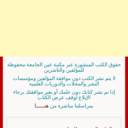
حقوق الكتب المنشورة عبر مكتبة عين الجامعة محفوظة
للمؤلفين والناشرين
لا يتم نشر الكتب دون موافقة المؤلفين ومؤسسات
النشر والمجلات والدوريات العلمية
إذا تم نشر كتابك دون علمك أو بغير موافقتك برجاء
الإبلاغ لوقف عرض الكتاب
بمراسلتنا مباشرة من
هنــــــا