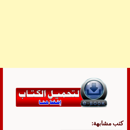
كتب مشابهة: