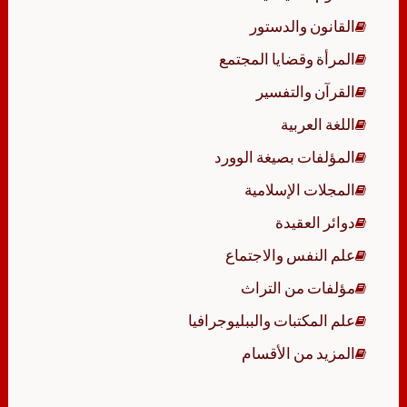
القانون والدستور
المرأة وقضايا المجتمع
القرآن والتفسير
اللغة العربية
المؤلفات بصيغة الوورد
المجلات الإسلامية
دوائر العقيدة
علم النفس والاجتماع
مؤلفات من التراث
علم المكتبات والببليوجرافيا
المزيد من الأقسام