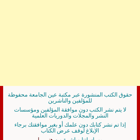
حقوق الكتب المنشورة عبر مكتبة عين الجامعة محفوظة
للمؤلفين والناشرين
لا يتم نشر الكتب دون موافقة المؤلفين ومؤسسات
النشر والمجلات والدوريات العلمية
إذا تم نشر كتابك دون علمك أو بغير موافقتك برجاء
الإبلاغ لوقف عرض الكتاب
بمراسلتنا مباشرة من
هنــــــا