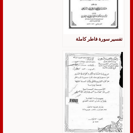
تفسير سورة فاطر كاملة