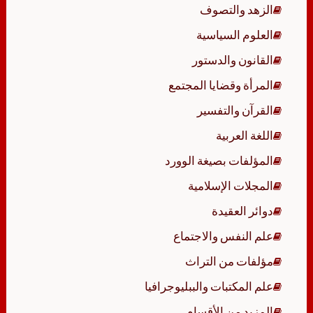
الزهد والتصوف
العلوم السياسية
القانون والدستور
المرأة وقضايا المجتمع
القرآن والتفسير
اللغة العربية
المؤلفات بصيغة الوورد
المجلات الإسلامية
دوائر العقيدة
علم النفس والاجتماع
مؤلفات من التراث
علم المكتبات والببليوجرافيا
المزيد من الأقسام