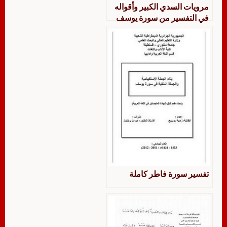
مرويات السدي الكبير وأقواله
في التفسير من سورة يوسف
إلى سورة فاطر من كتب
التفسير بالمأثور وكتب السنة
الشريفة، جمعاً ودراسة القسم
الرابع
تفسير سورة فاطر كاملة