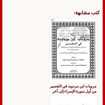
كتب مشابهة:
مرويات ابن مردويه في التفسير
من أول سورة الإسراء إلى آخر
سورة فاطر جمعًاودراسة