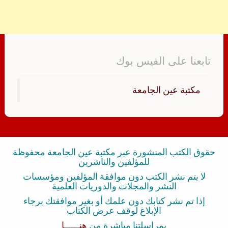
تابعنا على الفيس بوك
‏مكتبة عين الجامعة‏
حقوق الكتب المنشورة عبر مكتبة عين الجامعة محفوظة
للمؤلفين والناشرين
لا يتم نشر الكتب دون موافقة المؤلفين ومؤسسات
النشر والمجلات والدوريات العلمية
إذا تم نشر كتابك دون علمك أو بغير موافقتك برجاء
الإبلاغ لوقف عرض الكتاب
بمراسلتنا مباشرة من
هنــــــا