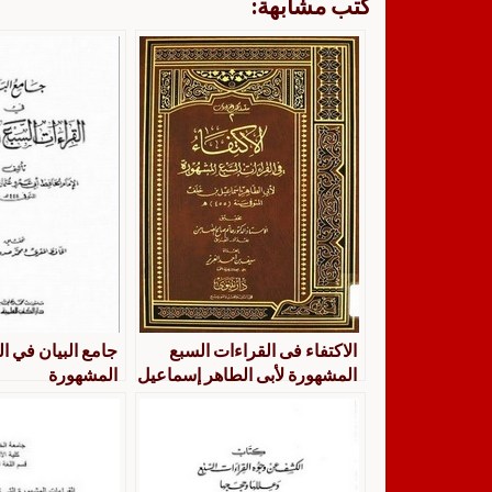
كتب مشابهة:
الاكتفاء فى القراءات السبع
جامع البيان في ا
المشهورة لأبى الطاهر إسماعيل
المشهورة
بن خلف