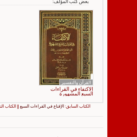
بعض كتب المؤلف:
القرآن والتفسير
الاكتفاء في القراءات
السبع المشهورة
الكتاب السابق:
الإقناع في القراءات السبع
|| الكتاب الت