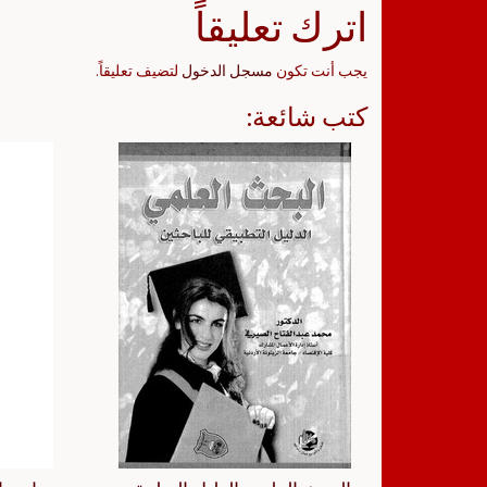
اترك تعليقاً
يجب أنت تكون
مسجل الدخول
لتضيف تعليقاً.
كتب شائعة: