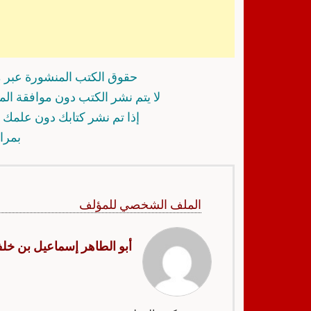
حقوق الكتب المنشورة عبر م
لا يتم نشر الكتب دون موافقة ال
إذا تم نشر كتابك دون علمك أ
بمرا
الملف الشخصي للمؤلف
أبو الطاهر إسماعيل بن خل