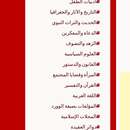
أدبيات الطفل
p
التاريخ والآثار والجغرافيا
الحديث والتراث النبوي
الدعاة والمفكرين
الزهد والتصوف
العلوم السياسية
القانون والدستور
المرأة وقضايا المجتمع
القرآن والتفسير
اللغة العربية
المؤلفات بصيغة الوورد
المجلات الإسلامية
دوائر العقيدة