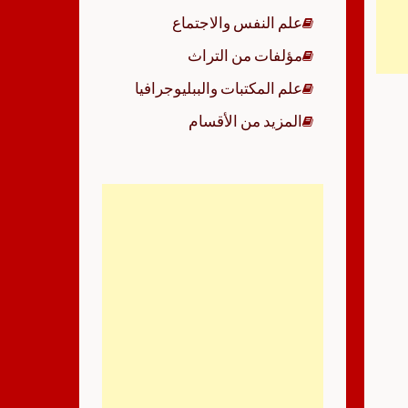
علم النفس والاجتماع
مؤلفات من التراث
علم المكتبات والببليوجرافيا
المزيد من الأقسام