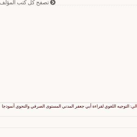
تصفح كل كتب المؤلف
الي:
التوجيه اللغوي لقراءة أبي جعفر المدني المستوى الصرفي والنحوي أنموذجا