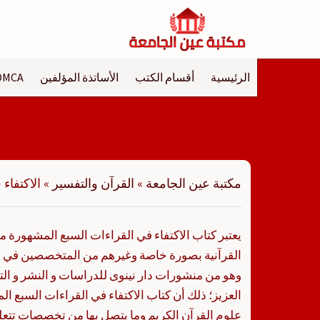
لتجاوز
لى
لمحتوى
الرئيسية
أقسام الكتب
الأساتذة المؤلفين
DMCA
مكتبة عين الجامعة
»
القرآن والتفسير
»
الاكتفاء
يعتبر كتاب الاكتفاء في القراءات السبع المشهورة م
القرآنية بصورة خاصة وغيرهم من المتخصصين في ال
وهو من منشورات دار نينوى للدراسات و النشر و الت
العزيز؛ ذلك أن كتاب الاكتفاء في القراءات السبع 
علوم القرآن الكريم وما يتصل بها من تخصصات تتعل