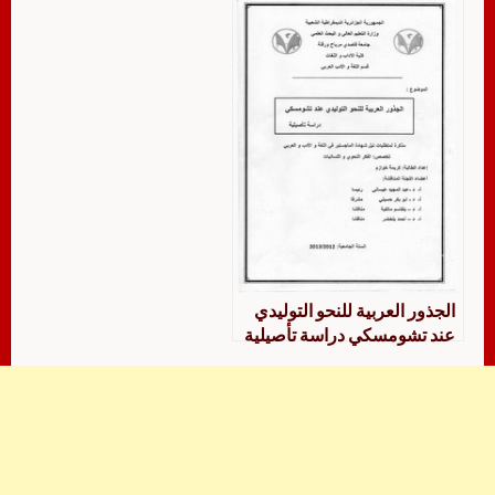
الجذور العربية للنحو التوليدي
عند تشومسكي دراسة تأصيلية