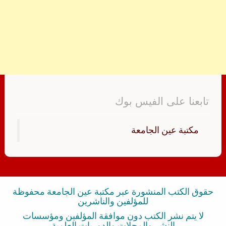
تابعنا على الفيس بوك
‏مكتبة عين الجامعة‏
حقوق الكتب المنشورة عبر مكتبة عين الجامعة محفوظة
للمؤلفين والناشرين
لا يتم نشر الكتب دون موافقة المؤلفين ومؤسسات
النشر والمجلات والدوريات العلمية