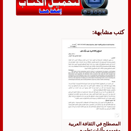
كتب مشابهة:
المصطلح في الثقافة العربية
مفهومه وآليات تطوره