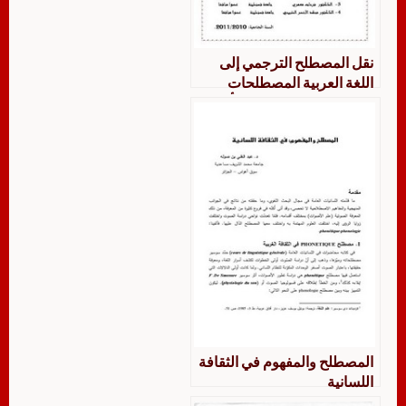
نقل المصطلح الترجمي إلى
اللغة العربية المصطلحات
المفتاحية في النظرية التأويلية
مدرسة باريس أنموذجا حالة
كتاب لماريان ليديرير بترجمته
إلى العربية دراسة تحليلية نقدية
المصطلح والمفهوم في الثقافة
اللسانية