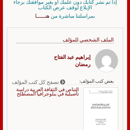
إذا تم نشر كتابك دون علمك أو بغير موافقتك برجاء
الإبلاغ لوقف عرض الكتاب
بمراسلتنا مباشرة من
هنــــــا
الملف الشخصي للمؤلف
إبراهيم عبد الفتاح
رمضان
بعض كتب المؤلف:
تصفح كل كتب المؤلف
التناص في الثقافة العربية دراسة
تأصيلية في ببلوجرافيا المصطلح