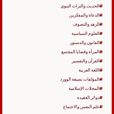
الحديث والتراث النبوي
الدعاة والمفكرين
الزهد والتصوف
العلوم السياسية
القانون والدستور
المرأة وقضايا المجتمع
القرآن والتفسير
اللغة العربية
المؤلفات بصيغة الوورد
المجلات الإسلامية
دوائر العقيدة
علم النفس والاجتماع