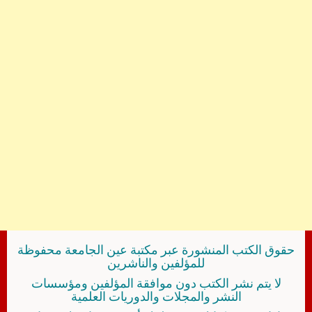
حقوق الكتب المنشورة عبر مكتبة عين الجامعة محفوظة
للمؤلفين والناشرين
لا يتم نشر الكتب دون موافقة المؤلفين ومؤسسات
النشر والمجلات والدوريات العلمية