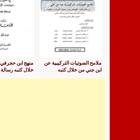
ملامح الصوتيات التركيبية عن
منهج ابن حجرفي 
ابن جني من خلال كتبه
خلال كتبه رسالة 
الخصائص ، وسر صناعة
الإعراب ، والمنصف