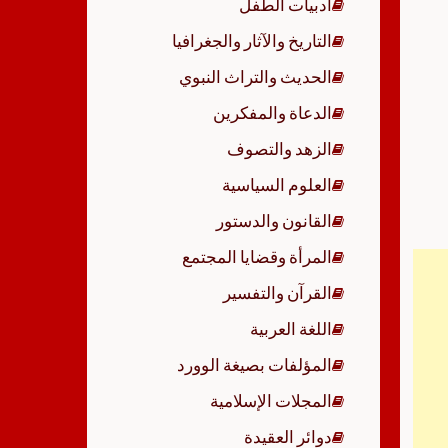
أدبيات الطفل
p
التاريخ والآثار والجغرافيا
الحديث والتراث النبوي
الدعاة والمفكرين
الزهد والتصوف
العلوم السياسية
القانون والدستور
المرأة وقضايا المجتمع
القرآن والتفسير
اللغة العربية
المؤلفات بصيغة الوورد
المجلات الإسلامية
دوائر العقيدة