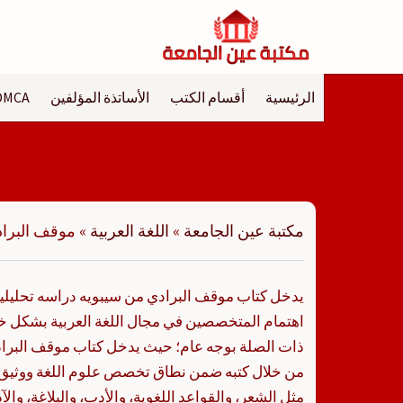
لتجاوز
لى
لمحتوى
الرئيسية
أقسام الكتب
الأساتذة المؤلفين
DMCA
مكتبة عين الجامعة
»
اللغة العربية
»
موقف البراد
يدخل كتاب موقف البرادي من سيبويه دراسه تحليليه
اهتمام المتخصصين في مجال اللغة العربية بشكل 
ذات الصلة بوجه عام؛ حيث يدخل كتاب موقف البراد
من خلال كتبه ضمن نطاق تخصص علوم اللغة ووثيق
مثل الشعر، والقواعد اللغوية، والأدب، والبلاغة، وال