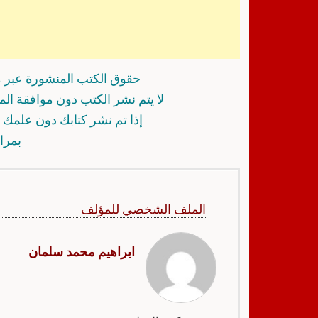
حقوق الكتب المنشورة عبر م
لا يتم نشر الكتب دون موافقة ال
إذا تم نشر كتابك دون علمك أ
بمرا
الملف الشخصي للمؤلف
ابراهيم محمد سلمان