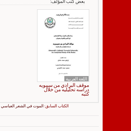
بعض كتب المؤلف:
اللغة العربية
موقف البرادي من سيبويه
دراسه تحليليه من خلال
كتبه
الكتاب السابق:
الموت في الشعر العباسي 332 – 450هـ