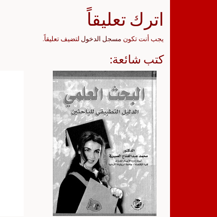
اترك تعليقاً
يجب أنت تكون
مسجل الدخول
لتضيف تعليقاً.
كتب شائعة: