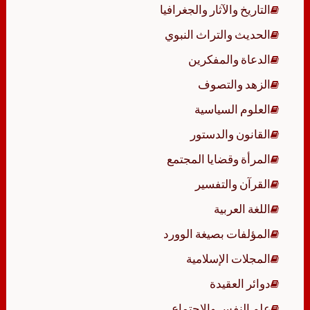
التاريخ والآثار والجغرافيا
الحديث والتراث النبوي
الدعاة والمفكرين
الزهد والتصوف
العلوم السياسية
القانون والدستور
المرأة وقضايا المجتمع
القرآن والتفسير
اللغة العربية
المؤلفات بصيغة الوورد
المجلات الإسلامية
دوائر العقيدة
علم النفس والاجتماع