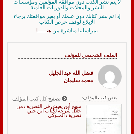
لا يتم نشر الكتب دون موافقة المؤلفين ومؤسسات
النشر والمجلات والدوريات العلمية
إذا تم نشر كتابك دون علمك أو بغير موافقتك برجاء
الإبلاغ لوقف عرض الكتاب
بمراسلتنا مباشرة من
هنــــــا
الملف الشخصي للمؤلف
فضل الله عبد الجليل
محمد سليمان
بعض كتب المؤلف:
تصفح كل كتب المؤلف
منهج أبن يعيش في التصريف من
خلال شرحه لكتاب ابن جني
تصريف الملوكي