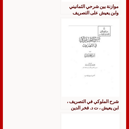
موازنة بين شرحي الثمانيني
وابن يعيش على التصريف
الملوكي لابن جنى في باب عقود
وقوانين ينتفع بها في التصريف
شرح الملوكي في التصريف ،
ابن يعيش ، ت د. فخر الدين
قباوة