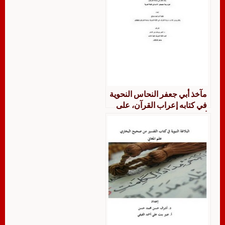
مآخذ أبي جعفر النحاس النحوية
في كتابه إعراب القرآن، على
أبي زكريا الفراء في كتابه معاني
القرآن