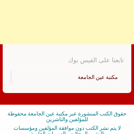
تابعنا على الفيس بوك
‏مكتبة عين الجامعة‏
حقوق الكتب المنشورة عبر مكتبة عين الجامعة محفوظة
للمؤلفين والناشرين
لا يتم نشر الكتب دون موافقة المؤلفين ومؤسسات
النشر والمجلات والدوريات العلمية