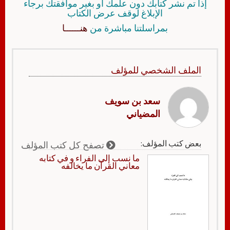
إذا تم نشر كتابك دون علمك أو بغير موافقتك برجاء
الإبلاغ لوقف عرض الكتاب
بمراسلتنا مباشرة من
هنــــــا
الملف الشخصي للمؤلف
سعد بن سويف
المضياني
بعض كتب المؤلف:
تصفح كل كتب المؤلف
ما نسب إلى الفراء و في كتابه
معاني القرآن ما يخالفه