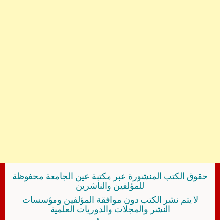
حقوق الكتب المنشورة عبر مكتبة عين الجامعة محفوظة
للمؤلفين والناشرين
لا يتم نشر الكتب دون موافقة المؤلفين ومؤسسات
النشر والمجلات والدوريات العلمية